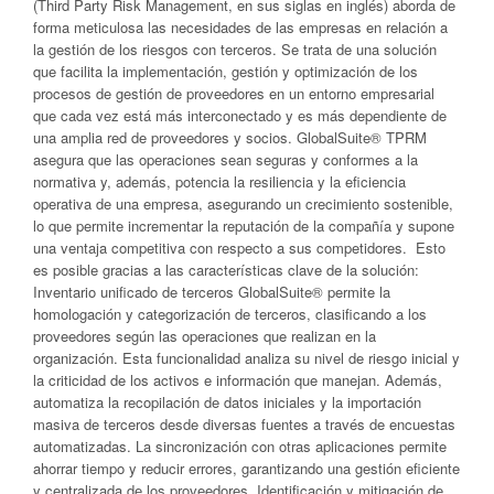
(Third Party Risk Management, en sus siglas en inglés) aborda de
forma meticulosa las necesidades de las empresas en relación a
la gestión de los riesgos con terceros. Se trata de una solución
que facilita la implementación, gestión y optimización de los
procesos de gestión de proveedores en un entorno empresarial
que cada vez está más interconectado y es más dependiente de
una amplia red de proveedores y socios. GlobalSuite® TPRM
asegura que las operaciones sean seguras y conformes a la
normativa y, además, potencia la resiliencia y la eficiencia
operativa de una empresa, asegurando un crecimiento sostenible,
lo que permite incrementar la reputación de la compañía y supone
una ventaja competitiva con respecto a sus competidores. Esto
es posible gracias a las características clave de la solución:
Inventario unificado de terceros GlobalSuite® permite la
homologación y categorización de terceros, clasificando a los
proveedores según las operaciones que realizan en la
organización. Esta funcionalidad analiza su nivel de riesgo inicial y
la criticidad de los activos e información que manejan. Además,
automatiza la recopilación de datos iniciales y la importación
masiva de terceros desde diversas fuentes a través de encuestas
automatizadas. La sincronización con otras aplicaciones permite
ahorrar tiempo y reducir errores, garantizando una gestión eficiente
y centralizada de los proveedores. Identificación y mitigación de