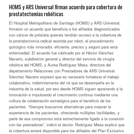
HOMS y ARS Universal firman acuerdo para cobertura de
prostatectomías robóticas
El Hospital Metropolitano de Santiago (HOMS) y ARS Universal,
firmaron un acuerdo que beneficia a los afiliados diagnosticados
con cáncer de próstata quienes tendrán acceso a la cobertura de
la prostatectomía radical asistida por robot, el procedimiento
quirúrgico más innovador, eficiente, preciso y seguro para esta
enfermedad. El acuerdo fue rubricado por el Héctor Sánchez
Navarro, subdirector general y director del servicio de cirugía
robótica del HOMS, y Aurea Rodríguez Mesa, directora del
departamento Relaciones con Prestadores de ARS Universal.
Sánchez Navarro expresó que es necesario fortalecer el trabajo
colaborativo, indistintamente del rol que se desempeñe en la
industria de la salud, por eso desde HOMS siguen apostando a la
innovación e impulsando el crecimiento continuo mediante una
cultura de colaboración estratégica para el beneficio de los
pacientes. “Siempre buscamos alternativas para mejorar la
experiencia de los pacientes, ofreciendo múltiples facilidades, y
parte de ese compromiso está estrechamente ligado a la conexión
con las prestadoras”, indicó el doctor. Rodríguez Mesa explicó que
la cobertura estará disponible para los afiliados del Plan Exclusivo