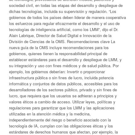
sociedad civil, en todas las etapas del desarrollo y despliegue de
dichas tecnologías, incluida su supervisión y regulación. “Los
gobiernos de todos los países deben liderar de manera cooperativa
los esfuerzos para regular eficazmente el desarrollo y el uso de
tecnologías de inteligencia artificial, como los LMM”, dijo el Dr.
Alain Labrique, Director de Salud Digital e Innovación de la
División de Ciencias de la OMS. Recomendaciones clave La
nueva guía de la OMS incluye recomendaciones para los
gobiernos, quienes tienen la responsabilidad principal de
establecer estándares para el desarrollo y despliegue de LMM, y
su integración y uso con fines médicos y de salud pública. Por
ejemplo, los gobiernos deberían: Invertir o proporcionar
infraestructura pública o sin fines de lucro, incluida potencia
informática y conjuntos de datos públicos, accesibles para los
desarrolladores de los sectores público, privado y sin fines de
lucro, que requiera que los usuarios se adhieran a principios y
valores éticos a cambio de acceso. Utilizar leyes, políticas y
regulaciones para garantizar que los LMM y las aplicaciones
utilizadas en la atención médica y la medicina,
independientemente del riesgo o beneficio asociado con la
tecnología de IA, cumplan con las obligaciones éticas y los
estándares de derechos humanos que afectan, por ejemplo, la