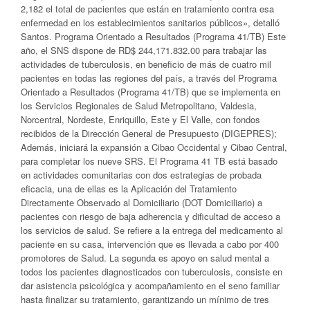
2,182 el total de pacientes que están en tratamiento contra esa
enfermedad en los establecimientos sanitarios públicos», detalló
Santos. Programa Orientado a Resultados (Programa 41/TB) Este
año, el SNS dispone de RD$ 244,171.832.00 para trabajar las
actividades de tuberculosis, en beneficio de más de cuatro mil
pacientes en todas las regiones del país, a través del Programa
Orientado a Resultados (Programa 41/TB) que se implementa en
los Servicios Regionales de Salud Metropolitano, Valdesia,
Norcentral, Nordeste, Enriquillo, Este y El Valle, con fondos
recibidos de la Dirección General de Presupuesto (DIGEPRES);
Además, iniciará la expansión a Cibao Occidental y Cibao Central,
para completar los nueve SRS. El Programa 41 TB está basado
en actividades comunitarias con dos estrategias de probada
eficacia, una de ellas es la Aplicación del Tratamiento
Directamente Observado al Domiciliario (DOT Domiciliario) a
pacientes con riesgo de baja adherencia y dificultad de acceso a
los servicios de salud. Se refiere a la entrega del medicamento al
paciente en su casa, intervención que es llevada a cabo por 400
promotores de Salud. La segunda es apoyo en salud mental a
todos los pacientes diagnosticados con tuberculosis, consiste en
dar asistencia psicológica y acompañamiento en el seno familiar
hasta finalizar su tratamiento, garantizando un mínimo de tres