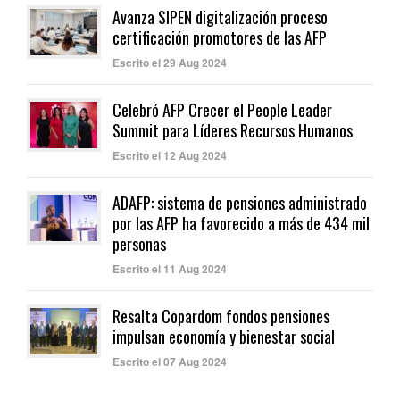
Avanza SIPEN digitalización proceso
certificación promotores de las AFP
Escrito el 29 Aug 2024
Celebró AFP Crecer el People Leader
Summit para Líderes Recursos Humanos
Escrito el 12 Aug 2024
ADAFP: sistema de pensiones administrado
por las AFP ha favorecido a más de 434 mil
personas
Escrito el 11 Aug 2024
Resalta Copardom fondos pensiones
impulsan economía y bienestar social
Escrito el 07 Aug 2024