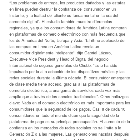
“Los problemas de entrega, los productos dañados y las estafas
en línea pueden destruir la confianza del consumidor en un
instante, y la lealtad del cliente es fundamental en la era del
comercio digital”. El estudio también muestra diferencias
regionales, ya que los consumidores de América Latina compran
en plataformas de comercio electrónico con más frecuencia que
los de América del Norte, Europa y Asia. “El ritmo acelerado de
las compras en línea en América Latina revela un
consumidor digitalmente inteligente”, dijo Gabriel Lázaro,
Executive Vice President y Head of Digital del negocio
internacional de seguros generales de Chubb. “Esto ha sido
impulsado por la alta adopción de los dispositivos móviles y las
redes sociales durante la última década. El consumidor emergente
de clase media tiene acceso, gracias a las plataformas de
comercio electrónico, a una gama de servicios cada vez más
amplia que a través de los canales tradicionales”. Otros hallazgos
clave: Nada en el comercio electrónico es más importante para los
consumidores que la seguridad de los pagos. Casi 8 de cada 10
consumidores en todo el mundo dicen que la seguridad de la
plataforma de pago es su principal preocupación. El aumento de la
confianza en los mercados de redes sociales no se limita a la
Generación Z o a las mujeres. Las generaciones nacidas después