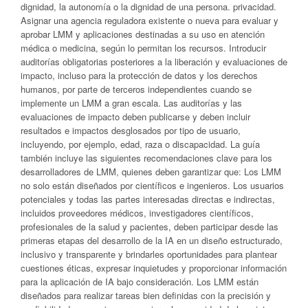
dignidad, la autonomía o la dignidad de una persona. privacidad.
Asignar una agencia reguladora existente o nueva para evaluar y
aprobar LMM y aplicaciones destinadas a su uso en atención
médica o medicina, según lo permitan los recursos. Introducir
auditorías obligatorias posteriores a la liberación y evaluaciones de
impacto, incluso para la protección de datos y los derechos
humanos, por parte de terceros independientes cuando se
implemente un LMM a gran escala. Las auditorías y las
evaluaciones de impacto deben publicarse y deben incluir
resultados e impactos desglosados ​​por tipo de usuario,
incluyendo, por ejemplo, edad, raza o discapacidad. La guía
también incluye las siguientes recomendaciones clave para los
desarrolladores de LMM, quienes deben garantizar que: Los LMM
no solo están diseñados por científicos e ingenieros. Los usuarios
potenciales y todas las partes interesadas directas e indirectas,
incluidos proveedores médicos, investigadores científicos,
profesionales de la salud y pacientes, deben participar desde las
primeras etapas del desarrollo de la IA en un diseño estructurado,
inclusivo y transparente y brindarles oportunidades para plantear
cuestiones éticas, expresar inquietudes y proporcionar información
para la aplicación de IA bajo consideración. Los LMM están
diseñados para realizar tareas bien definidas con la precisión y