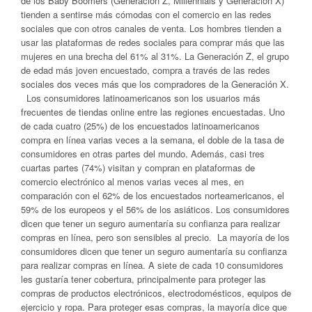
de los Baby Boomers (Generación Z, Millennials y Generación X)
tienden a sentirse más cómodas con el comercio en las redes
sociales que con otros canales de venta. Los hombres tienden a
usar las plataformas de redes sociales para comprar más que las
mujeres en una brecha del 61% al 31%. La Generación Z, el grupo
de edad más joven encuestado, compra a través de las redes
sociales dos veces más que los compradores de la Generación X.
Los consumidores latinoamericanos son los usuarios más
frecuentes de tiendas online entre las regiones encuestadas. Uno
de cada cuatro (25%) de los encuestados latinoamericanos
compra en línea varias veces a la semana, el doble de la tasa de
consumidores en otras partes del mundo. Además, casi tres
cuartas partes (74%) visitan y compran en plataformas de
comercio electrónico al menos varias veces al mes, en
comparación con el 62% de los encuestados norteamericanos, el
59% de los europeos y el 56% de los asiáticos. Los consumidores
dicen que tener un seguro aumentaría su confianza para realizar
compras en línea, pero son sensibles al precio. La mayoría de los
consumidores dicen que tener un seguro aumentaría su confianza
para realizar compras en línea. A siete de cada 10 consumidores
les gustaría tener cobertura, principalmente para proteger las
compras de productos electrónicos, electrodomésticos, equipos de
ejercicio y ropa. Para proteger esas compras, la mayoría dice que