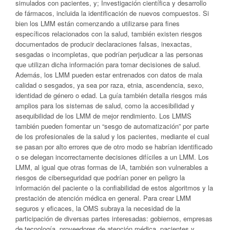
simulados con pacientes, y; Investigación científica y desarrollo
de fármacos, incluida la identificación de nuevos compuestos. Si
bien los LMM están comenzando a utilizarse para fines
específicos relacionados con la salud, también existen riesgos
documentados de producir declaraciones falsas, inexactas,
sesgadas o incompletas, que podrían perjudicar a las personas
que utilizan dicha información para tomar decisiones de salud.
Además, los LMM pueden estar entrenados con datos de mala
calidad o sesgados, ya sea por raza, etnia, ascendencia, sexo,
identidad de género o edad. La guía también detalla riesgos más
amplios para los sistemas de salud, como la accesibilidad y
asequibilidad de los LMM de mejor rendimiento. Los LMMS
también pueden fomentar un “sesgo de automatización” por parte
de los profesionales de la salud y los pacientes, mediante el cual
se pasan por alto errores que de otro modo se habrían identificado
o se delegan incorrectamente decisiones difíciles a un LMM. Los
LMM, al igual que otras formas de IA, también son vulnerables a
riesgos de ciberseguridad que podrían poner en peligro la
información del paciente o la confiabilidad de estos algoritmos y la
prestación de atención médica en general. Para crear LMM
seguros y eficaces, la OMS subraya la necesidad de la
participación de diversas partes interesadas: gobiernos, empresas
de tecnología, proveedores de atención médica, pacientes y