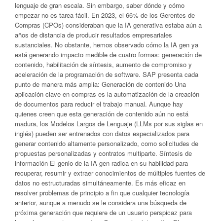
lenguaje de gran escala. Sin embargo, saber dónde y cómo
empezar no es tarea fácil. En 2023, el 66% de los Gerentes de
Compras (CPOs) consideraban que la IA generativa estaba aún a
años de distancia de producir resultados empresariales
sustanciales. No obstante, hemos observado cómo la IA gen ya
está generando impacto medible de cuatro formas: generación de
contenido, habilitación de síntesis, aumento de compromiso y
aceleración de la programación de software. SAP presenta cada
punto de manera más amplia: Generación de contenido Una
aplicación clave en compras es la automatización de la creación
de documentos para reducir el trabajo manual. Aunque hay
quienes creen que esta generación de contenido aún no está
madura, los Modelos Largos de Lenguaje (LLMs por sus siglas en
inglés) pueden ser entrenados con datos especializados para
generar contenido altamente personalizado, como solicitudes de
propuestas personalizadas y contratos multiparte. Síntesis de
información El genio de la IA gen radica en su habilidad para
recuperar, resumir y extraer conocimientos de múltiples fuentes de
datos no estructuradas simultáneamente. Es más eficaz en
resolver problemas de principio a fin que cualquier tecnología
anterior, aunque a menudo se le considera una búsqueda de
próxima generación que requiere de un usuario perspicaz para