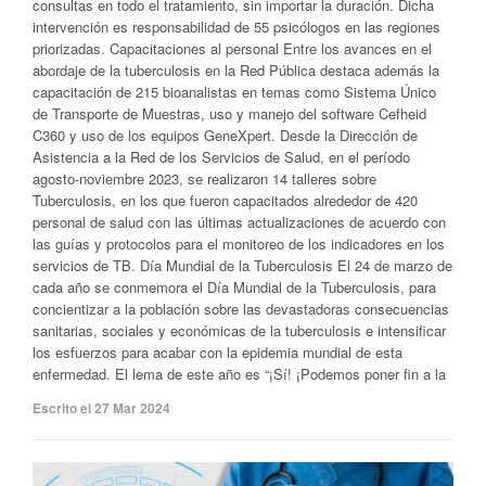
consultas en todo el tratamiento, sin importar la duración. Dicha
intervención es responsabilidad de 55 psicólogos en las regiones
priorizadas. Capacitaciones al personal Entre los avances en el
abordaje de la tuberculosis en la Red Pública destaca además la
capacitación de 215 bioanalistas en temas como Sistema Único
de Transporte de Muestras, uso y manejo del software Cefheid
C360 y uso de los equipos GeneXpert. Desde la Dirección de
Asistencia a la Red de los Servicios de Salud, en el período
agosto-noviembre 2023, se realizaron 14 talleres sobre
Tuberculosis, en los que fueron capacitados alrededor de 420
personal de salud con las últimas actualizaciones de acuerdo con
las guías y protocolos para el monitoreo de los indicadores en los
servicios de TB. Día Mundial de la Tuberculosis El 24 de marzo de
cada año se conmemora el Día Mundial de la Tuberculosis, para
concientizar a la población sobre las devastadoras consecuencias
sanitarias, sociales y económicas de la tuberculosis e intensificar
los esfuerzos para acabar con la epidemia mundial de esta
enfermedad. El lema de este año es “¡Sí! ¡Podemos poner fin a la
Escrito el 27 Mar 2024