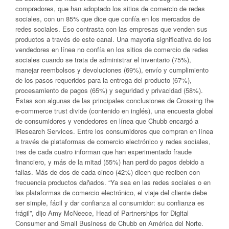
compradores, que han adoptado los sitios de comercio de redes
sociales, con un 85% que dice que confía en los mercados de
redes sociales. Eso contrasta con las empresas que venden sus
productos a través de este canal. Una mayoría significativa de los
vendedores en línea no confía en los sitios de comercio de redes
sociales cuando se trata de administrar el inventario (75%),
manejar reembolsos y devoluciones (69%), envío y cumplimiento
de los pasos requeridos para la entrega del producto (67%),
procesamiento de pagos (65%) y seguridad y privacidad (58%).
Estas son algunas de las principales conclusiones de Crossing the
e-commerce trust divide (contenido en inglés), una encuesta global
de consumidores y vendedores en línea que Chubb encargó a
iResearch Services. Entre los consumidores que compran en línea
a través de plataformas de comercio electrónico y redes sociales,
tres de cada cuatro informan que han experimentado fraude
financiero, y más de la mitad (55%) han perdido pagos debido a
fallas. Más de dos de cada cinco (42%) dicen que reciben con
frecuencia productos dañados. “Ya sea en las redes sociales o en
las plataformas de comercio electrónico, el viaje del cliente debe
ser simple, fácil y dar confianza al consumidor: su confianza es
frágil”, dijo Amy McNeece, Head of Partnerships for Digital
Consumer and Small Business de Chubb en América del Norte.