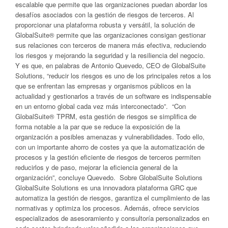
escalable que permite que las organizaciones puedan abordar los
desafíos asociados con la gestión de riesgos de terceros. Al
proporcionar una plataforma robusta y versátil, la solución de
GlobalSuite® permite que las organizaciones consigan gestionar
sus relaciones con terceros de manera más efectiva, reduciendo
los riesgos y mejorando la seguridad y la resiliencia del negocio.
Y es que, en palabras de Antonio Quevedo, CEO de GlobalSuite
Solutions, “reducir los riesgos es uno de los principales retos a los
que se enfrentan las empresas y organismos públicos en la
actualidad y gestionarlos a través de un software es indispensable
en un entorno global cada vez más interconectado”. “Con
GlobalSuite® TPRM, esta gestión de riesgos se simplifica de
forma notable a la par que se reduce la exposición de la
organización a posibles amenazas y vulnerabilidades. Todo ello,
con un importante ahorro de costes ya que la automatización de
procesos y la gestión eficiente de riesgos de terceros permiten
reducirlos y de paso, mejorar la eficiencia general de la
organización”, concluye Quevedo. Sobre GlobalSuite Solutions
GlobalSuite Solutions es una innovadora plataforma GRC que
automatiza la gestión de riesgos, garantiza el cumplimiento de las
normativas y optimiza los procesos. Además, ofrece servicios
especializados de asesoramiento y consultoría personalizados en