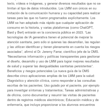
texto, vídeos e imágenes, y generar diversos resultados que no se
limitan al tipo de datos introducidos. Los LMM son únicos en su
imitación de la comunicación humana y su capacidad para realizar
tareas para las que no fueron programados explícitamente. Los
LMM se han adoptado más rápido que cualquier aplicación de
consumo en la historia, y varias plataformas (como ChatGPT,
Bard y Bert) entrarán en la conciencia pública en 2023. “Las
tecnologías de IA generativa tienen el potencial de mejorar la
atención sanitaria, pero sólo si quienes las desarrollan, las regulan
y las utilizan identifican y tienen plenamente en cuenta los riesgos
asociados”, afirmó el Dr. Jeremy Farrar, científico jefe de la OMS.
“Necesitamos información y políticas transparentes para gestionar
el diseño, desarrollo y uso de LMM para lograr mejores resultados
de salud y superar las desigualdades sanitarias persistentes”.
Beneficios y riesgos potenciales La nueva guía de la OMS
describe cinco aplicaciones amplias de los LMM para la salud:
Diagnóstico y atención clínica, como responder a las consultas
escritas de los pacientes; Uso guiado por el paciente, por ejemplo
para investigar síntomas y tratamientos; Tareas administrativas y
de oficina, como documentar y resumir las visitas de pacientes
dentro de registros médicos electrónicos; Educación médica y de
enfermería, que incluye proporcionar a los alumnos encuentros