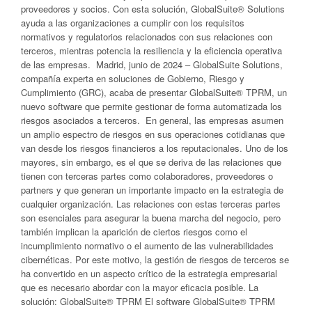
proveedores y socios. Con esta solución, GlobalSuite® Solutions
ayuda a las organizaciones a cumplir con los requisitos
normativos y regulatorios relacionados con sus relaciones con
terceros, mientras potencia la resiliencia y la eficiencia operativa
de las empresas. Madrid, junio de 2024 – GlobalSuite Solutions,
compañía experta en soluciones de Gobierno, Riesgo y
Cumplimiento (GRC), acaba de presentar GlobalSuite® TPRM, un
nuevo software que permite gestionar de forma automatizada los
riesgos asociados a terceros. En general, las empresas asumen
un amplio espectro de riesgos en sus operaciones cotidianas que
van desde los riesgos financieros a los reputacionales. Uno de los
mayores, sin embargo, es el que se deriva de las relaciones que
tienen con terceras partes como colaboradores, proveedores o
partners y que generan un importante impacto en la estrategia de
cualquier organización. Las relaciones con estas terceras partes
son esenciales para asegurar la buena marcha del negocio, pero
también implican la aparición de ciertos riesgos como el
incumplimiento normativo o el aumento de las vulnerabilidades
cibernéticas. Por este motivo, la gestión de riesgos de terceros se
ha convertido en un aspecto crítico de la estrategia empresarial
que es necesario abordar con la mayor eficacia posible. La
solución: GlobalSuite® TPRM El software GlobalSuite® TPRM