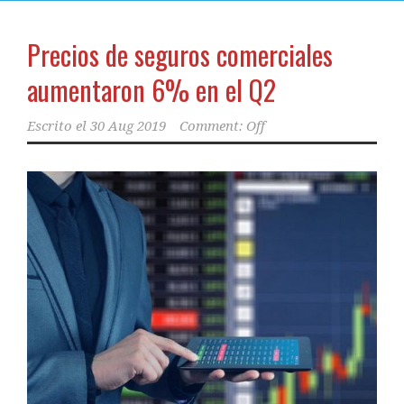
Precios de seguros comerciales
aumentaron 6% en el Q2
Escrito el
30 Aug 2019
Comment: Off