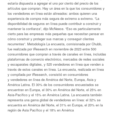
estaría dispuesta a agregar el uno por ciento del precio de los
artículos que compran. Hay un área en la que los consumidores y
los vendedores en línea están alineados: ambos quieren una
experiencia de compra más segura de extremo a extremo. “La
disponibilidad de seguros en línea puede contribuir a construir y
mantener la confianza”, dijo McNeece. “Eso es particularmente
cierto para las empresas más pequeñas que necesitan pensar en
cómo construir y proteger sus marcas y conseguir clientes
recurrentes”. Metodología La encuesta, comisionada por Chubb,
fue realizada por iResearch en noviembre de 2023 entre 500
consumidores que compran a través de canales en línea, incluidas
plataformas de comercio electrónico, mercados de redes sociales
y escaparates digitales, y 525 vendedores en línea que venden a
través de estos canales en línea. La encuesta, realizada en línea
y compilada por iResearch, consistió en consumidores
y vendedores en línea de América del Norte, Europa, Asia y
América Latina. El 30% de los consumidores encuestados se
encuentran en Europa, el 30% en América del Norte, el 25% en
Asia-Pacífico y el 15% en América Latina. La encuesta también
representa una gama global de vendedores en línea: el 32% se
encuentra en América del Norte, el 31% en Europa, el 20% en la
región de Asia Pacífico y el 18% en América