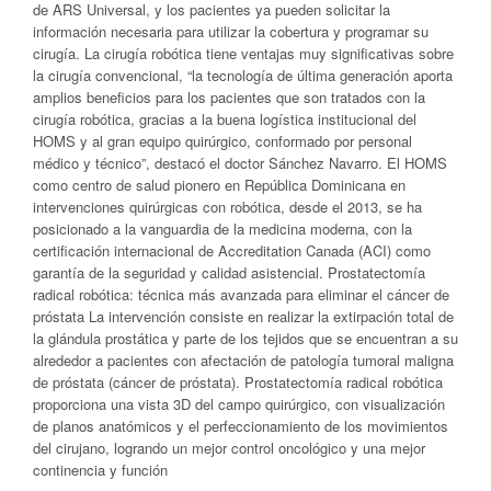
de ARS Universal, y los pacientes ya pueden solicitar la
información necesaria para utilizar la cobertura y programar su
cirugía. La cirugía robótica tiene ventajas muy significativas sobre
la cirugía convencional, “la tecnología de última generación aporta
amplios beneficios para los pacientes que son tratados con la
cirugía robótica, gracias a la buena logística institucional del
HOMS y al gran equipo quirúrgico, conformado por personal
médico y técnico”, destacó el doctor Sánchez Navarro. El HOMS
como centro de salud pionero en República Dominicana en
intervenciones quirúrgicas con robótica, desde el 2013, se ha
posicionado a la vanguardia de la medicina moderna, con la
certificación internacional de Accreditation Canada (ACI) como
garantía de la seguridad y calidad asistencial. Prostatectomía
radical robótica: técnica más avanzada para eliminar el cáncer de
próstata La intervención consiste en realizar la extirpación total de
la glándula prostática y parte de los tejidos que se encuentran a su
alrededor a pacientes con afectación de patología tumoral maligna
de próstata (cáncer de próstata). Prostatectomía radical robótica
proporciona una vista 3D del campo quirúrgico, con visualización
de planos anatómicos y el perfeccionamiento de los movimientos
del cirujano, logrando un mejor control oncológico y una mejor
continencia y función