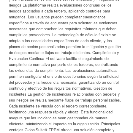
riesgos La plataforma realiza evaluaciones continuas de los
riesgos asociados a cada tercero, aplicando controles para
mitigarlos. Los usuarios pueden completar cuestionarios
específicos a través de encuestas para solicitar las evidencias
necesarias que comprueben los requisitos mínimos que deben
cumplir los proveedores. La metodología de cálculo flexible se
adapta a las necesidades específicas de cada cliente, y los
planes de acción personalizados permiten la mitigación y gestión
de riesgos mediante flujos de trabajo eficientes. Cumplimiento y
Evaluación Continua El software facilita el seguimiento del
cumplimiento normativo por parte de los terceros, centralizando
las evidencias de cumplimiento. Las evaluaciones automáticas
permiten configurar el envío de cuestionarios según la criticidad
del proveedor y la frecuencia necesaria, garantizando un control
continuo y efectivo de los requisitos normativos. Gestión de
incidentes La gestión de incidencias relacionadas con terceros y
sus riesgos se realiza mediante flujos de trabajo personalizables.
Cada incidente se vincula con el tercero correspondiente,
facilitando una respuesta rápida y eficaz. Esta funcionalidad
asegura que las incidencias sean gestionadas de manera
eficiente, minimizando el impacto en la organización. Principales
ventajas GlobalSuite® TPRM ofrece una solución completa y