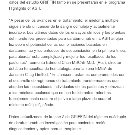
datos del estudio GRIFFIN también se presentarán en el programa
Highlights of ASH.
"A pesar de los avances en el tratamiento, el mieloma múltiple
sigue siendo un cáncer de la sangre complejo y actualmente
incurable. Los últimos datos de los ensayos clínicos y las pruebas
del mundo real presentadas para daratumumab en la ASH arrojan
luz sobre el potencial de las combinaciones basadas en
daratumumab y los enfoques de secuenciación en la primera línea,
para abordar esta complejidad y mejorar los resultados de los
pacientes", comenta Edmond Chan MBChB M.D. (Res), director
del área terapéutica de hematología para la zona EMEA de
Janssen-Cilag Limited. "En Janssen, estamos comprometidos con
el desarrollo de regímenes de tratamiento transformadores que
aborden las necesidades individuales de los pacientes y ofrezcan
a los médicos opciones que no han tenido antes, mientras
trabajamos hacia nuestro objetivo a largo plazo de curar el
mieloma múltiple", añade.
Datos actualizados de la fase 2 de GRIFFIN del régimen cuádruple
de daratumumab en investigación para pacientes recién
diagnosticados y aptos para el trasplante1