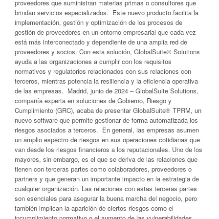
proveedores que suministran materias primas o consultores que
brindan servicios especializados. Este nuevo producto facilita la
implementación, gestión y optimización de los procesos de
gestión de proveedores en un entorno empresarial que cada vez
está más interconectado y dependiente de una amplia red de
proveedores y socios. Con esta solución, GlobalSuite® Solutions
ayuda a las organizaciones a cumplir con los requisitos
normativos y regulatorios relacionados con sus relaciones con
terceros, mientras potencia la resiliencia y la eficiencia operativa
de las empresas. Madrid, junio de 2024 – GlobalSuite Solutions,
compañía experta en soluciones de Gobierno, Riesgo y
Cumplimiento (GRC), acaba de presentar GlobalSuite® TPRM, un
nuevo software que permite gestionar de forma automatizada los
riesgos asociados a terceros. En general, las empresas asumen
un amplio espectro de riesgos en sus operaciones cotidianas que
van desde los riesgos financieros a los reputacionales. Uno de los
mayores, sin embargo, es el que se deriva de las relaciones que
tienen con terceras partes como colaboradores, proveedores o
partners y que generan un importante impacto en la estrategia de
cualquier organización. Las relaciones con estas terceras partes
son esenciales para asegurar la buena marcha del negocio, pero
también implican la aparición de ciertos riesgos como el
incumplimiento normativo o el aumento de las vulnerabilidades