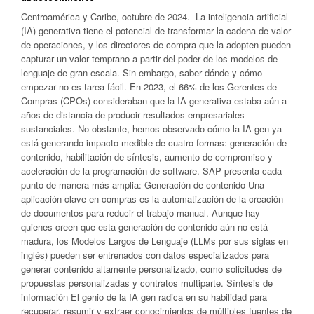
Centroamérica y Caribe, octubre de 2024.- La inteligencia artificial
(IA) generativa tiene el potencial de transformar la cadena de valor
de operaciones, y los directores de compra que la adopten pueden
capturar un valor temprano a partir del poder de los modelos de
lenguaje de gran escala. Sin embargo, saber dónde y cómo
empezar no es tarea fácil. En 2023, el 66% de los Gerentes de
Compras (CPOs) consideraban que la IA generativa estaba aún a
años de distancia de producir resultados empresariales
sustanciales. No obstante, hemos observado cómo la IA gen ya
está generando impacto medible de cuatro formas: generación de
contenido, habilitación de síntesis, aumento de compromiso y
aceleración de la programación de software. SAP presenta cada
punto de manera más amplia: Generación de contenido Una
aplicación clave en compras es la automatización de la creación
de documentos para reducir el trabajo manual. Aunque hay
quienes creen que esta generación de contenido aún no está
madura, los Modelos Largos de Lenguaje (LLMs por sus siglas en
inglés) pueden ser entrenados con datos especializados para
generar contenido altamente personalizado, como solicitudes de
propuestas personalizadas y contratos multiparte. Síntesis de
información El genio de la IA gen radica en su habilidad para
recuperar, resumir y extraer conocimientos de múltiples fuentes de