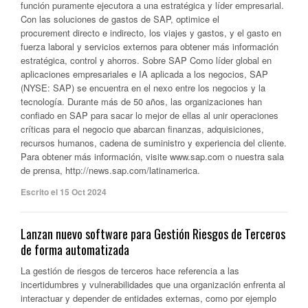
función puramente ejecutora a una estratégica y líder empresarial.
Con las soluciones de gastos de SAP, optimice el
procurement directo e indirecto, los viajes y gastos, y el gasto en
fuerza laboral y servicios externos para obtener más información
estratégica, control y ahorros. Sobre SAP Como líder global en
aplicaciones empresariales e IA aplicada a los negocios, SAP
(NYSE: SAP) se encuentra en el nexo entre los negocios y la
tecnología. Durante más de 50 años, las organizaciones han
confiado en SAP para sacar lo mejor de ellas al unir operaciones
críticas para el negocio que abarcan finanzas, adquisiciones,
recursos humanos, cadena de suministro y experiencia del cliente.
Para obtener más información, visite www.sap.com o nuestra sala
de prensa, http://news.sap.com/latinamerica.
Escrito el 15 Oct 2024
Lanzan nuevo software para Gestión Riesgos de Terceros
de forma automatizada
La gestión de riesgos de terceros hace referencia a las
incertidumbres y vulnerabilidades que una organización enfrenta al
interactuar y depender de entidades externas, como por ejemplo