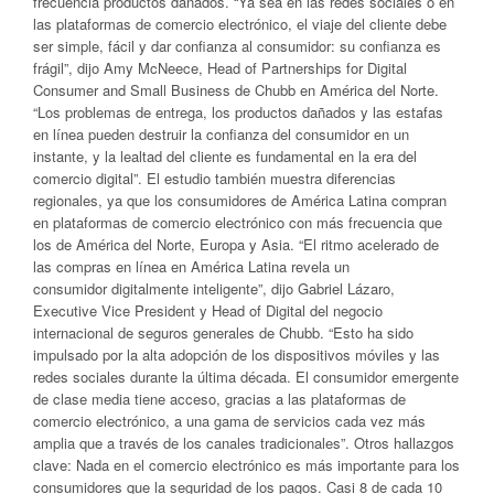
frecuencia productos dañados. “Ya sea en las redes sociales o en
las plataformas de comercio electrónico, el viaje del cliente debe
ser simple, fácil y dar confianza al consumidor: su confianza es
frágil”, dijo Amy McNeece, Head of Partnerships for Digital
Consumer and Small Business de Chubb en América del Norte.
“Los problemas de entrega, los productos dañados y las estafas
en línea pueden destruir la confianza del consumidor en un
instante, y la lealtad del cliente es fundamental en la era del
comercio digital”. El estudio también muestra diferencias
regionales, ya que los consumidores de América Latina compran
en plataformas de comercio electrónico con más frecuencia que
los de América del Norte, Europa y Asia. “El ritmo acelerado de
las compras en línea en América Latina revela un
consumidor digitalmente inteligente”, dijo Gabriel Lázaro,
Executive Vice President y Head of Digital del negocio
internacional de seguros generales de Chubb. “Esto ha sido
impulsado por la alta adopción de los dispositivos móviles y las
redes sociales durante la última década. El consumidor emergente
de clase media tiene acceso, gracias a las plataformas de
comercio electrónico, a una gama de servicios cada vez más
amplia que a través de los canales tradicionales”. Otros hallazgos
clave: Nada en el comercio electrónico es más importante para los
consumidores que la seguridad de los pagos. Casi 8 de cada 10