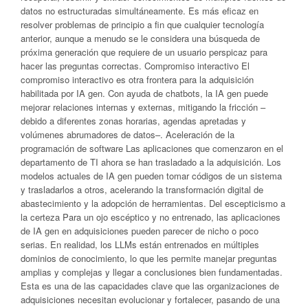
datos no estructuradas simultáneamente. Es más eficaz en
resolver problemas de principio a fin que cualquier tecnología
anterior, aunque a menudo se le considera una búsqueda de
próxima generación que requiere de un usuario perspicaz para
hacer las preguntas correctas. Compromiso interactivo El
compromiso interactivo es otra frontera para la adquisición
habilitada por IA gen. Con ayuda de chatbots, la IA gen puede
mejorar relaciones internas y externas, mitigando la fricción –
debido a diferentes zonas horarias, agendas apretadas y
volúmenes abrumadores de datos–. Aceleración de la
programación de software Las aplicaciones que comenzaron en el
departamento de TI ahora se han trasladado a la adquisición. Los
modelos actuales de IA gen pueden tomar códigos de un sistema
y trasladarlos a otros, acelerando la transformación digital de
abastecimiento y la adopción de herramientas. Del escepticismo a
la certeza Para un ojo escéptico y no entrenado, las aplicaciones
de IA gen en adquisiciones pueden parecer de nicho o poco
serias. En realidad, los LLMs están entrenados en múltiples
dominios de conocimiento, lo que les permite manejar preguntas
amplias y complejas y llegar a conclusiones bien fundamentadas.
Esta es una de las capacidades clave que las organizaciones de
adquisiciones necesitan evolucionar y fortalecer, pasando de una