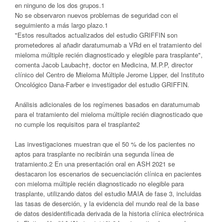
en ninguno de los dos grupos.1
No se observaron nuevos problemas de seguridad con el
seguimiento a más largo plazo.1
"Estos resultados actualizados del estudio GRIFFIN son
prometedores al añadir daratumumab a VRd en el tratamiento del
mieloma múltiple recién diagnosticado y elegible para trasplante",
comenta Jacob Laubach†, doctor en Medicina, M.P.P, director
clínico del Centro de Mieloma Múltiple Jerome Lipper, del Instituto
Oncológico Dana-Farber e investigador del estudio GRIFFIN.
Análisis adicionales de los regímenes basados en daratumumab
para el tratamiento del mieloma múltiple recién diagnosticado que
no cumple los requisitos para el trasplante2
Las investigaciones muestran que el 50 % de los pacientes no
aptos para trasplante no recibirán una segunda línea de
tratamiento.2 En una presentación oral en ASH 2021 se
destacaron los escenarios de secuenciación clínica en pacientes
con mieloma múltiple recién diagnosticado no elegible para
trasplante, utilizando datos del estudio MAIA de fase 3, incluidas
las tasas de deserción, y la evidencia del mundo real de la base
de datos desidentificada derivada de la historia clínica electrónica