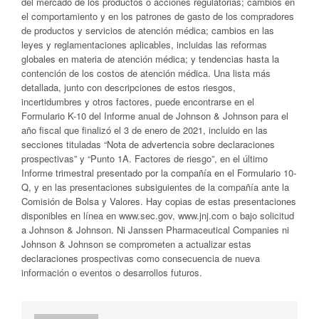
del mercado de los productos o acciones regulatorias; cambios en
el comportamiento y en los patrones de gasto de los compradores
de productos y servicios de atención médica; cambios en las
leyes y reglamentaciones aplicables, incluidas las reformas
globales en materia de atención médica; y tendencias hasta la
contención de los costos de atención médica. Una lista más
detallada, junto con descripciones de estos riesgos,
incertidumbres y otros factores, puede encontrarse en el
Formulario K-10 del Informe anual de Johnson & Johnson para el
año fiscal que finalizó el 3 de enero de 2021, incluido en las
secciones tituladas “Nota de advertencia sobre declaraciones
prospectivas” y “Punto 1A. Factores de riesgo”, en el último
Informe trimestral presentado por la compañía en el Formulario 10-
Q, y en las presentaciones subsiguientes de la compañía ante la
Comisión de Bolsa y Valores. Hay copias de estas presentaciones
disponibles en línea en www.sec.gov, www.jnj.com o bajo solicitud
a Johnson & Johnson. Ni Janssen Pharmaceutical Companies ni
Johnson & Johnson se comprometen a actualizar estas
declaraciones prospectivas como consecuencia de nueva
información o eventos o desarrollos futuros.