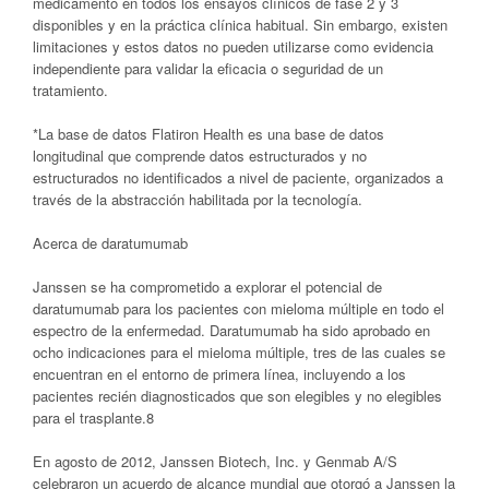
medicamento en todos los ensayos clínicos de fase 2 y 3
disponibles y en la práctica clínica habitual. Sin embargo, existen
limitaciones y estos datos no pueden utilizarse como evidencia
independiente para validar la eficacia o seguridad de un
tratamiento.
*La base de datos Flatiron Health es una base de datos
longitudinal que comprende datos estructurados y no
estructurados no identificados a nivel de paciente, organizados a
través de la abstracción habilitada por la tecnología.
Acerca de daratumumab
Janssen se ha comprometido a explorar el potencial de
daratumumab para los pacientes con mieloma múltiple en todo el
espectro de la enfermedad. Daratumumab ha sido aprobado en
ocho indicaciones para el mieloma múltiple, tres de las cuales se
encuentran en el entorno de primera línea, incluyendo a los
pacientes recién diagnosticados que son elegibles y no elegibles
para el trasplante.8
En agosto de 2012, Janssen Biotech, Inc. y Genmab A/S
celebraron un acuerdo de alcance mundial que otorgó a Janssen la