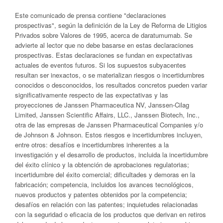
Este comunicado de prensa contiene "declaraciones
prospectivas", según la definición de la Ley de Reforma de Litigios
Privados sobre Valores de 1995, acerca de daratumumab. Se
advierte al lector que no debe basarse en estas declaraciones
prospectivas. Estas declaraciones se fundan en expectativas
actuales de eventos futuros. Si los supuestos subyacentes
resultan ser inexactos, o se materializan riesgos o incertidumbres
conocidos o desconocidos, los resultados concretos pueden variar
significativamente respecto de las expectativas y las
proyecciones de Janssen Pharmaceutica NV, Janssen-Cilag
Limited, Janssen Scientific Affairs, LLC., Janssen Biotech, Inc.,
otra de las empresas de Janssen Pharmaceutical Companies y/o
de Johnson & Johnson. Estos riesgos e incertidumbres incluyen,
entre otros: desafíos e incertidumbres inherentes a la
investigación y el desarrollo de productos, incluida la incertidumbre
del éxito clínico y la obtención de aprobaciones regulatorias;
incertidumbre del éxito comercial; dificultades y demoras en la
fabricación; competencia, incluidos los avances tecnológicos,
nuevos productos y patentes obtenidos por la competencia;
desafíos en relación con las patentes; inquietudes relacionadas
con la seguridad o eficacia de los productos que derivan en retiros