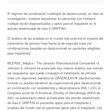
El régimen de combinación cuádruple de daratumumab, en fase de
investigación, muestra respuestas en pacientes con mieloma
múltiple recién diagnosticados y aptos para el trasplante en el
estudio aleatorizado de fase 2 GRIFFIN1
El análisis de las pruebas en el mundo real examina el impacto del
tratamiento de primera línea frente al de segunda línea con
combinaciones basadas en daratumumab en pacientes elegibles
para trasplante2
BEERSE, Bélgica - The Janssen Pharmaceutical Companies of
Johnson & Johnson ha anunciado hoy nuevos análisis que ilustran
las respuestas que puede conseguir el tratamiento de primera
línea con regímenes basados en DARZALEX®▼ (daratumumab),
incluido un posible beneficio de supervivencia para daratumumab
en combinación con lenalidomida y dexametasona (Rd).1,2 En el
Congreso anual de la American Society of Hematology (ASH) de
2021 se presentaron datos actualizados del estudio aleatorizado
de fase 2 GRIFFIN en pacientes aptos para el trasplante y
pruebas del mundo real en pacientes aptos para el trasplante. Los