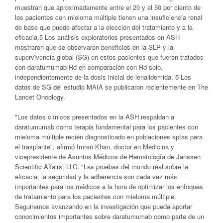
muestran que aproximadamente entre el 20 y el 50 por ciento de
los pacientes con mieloma múltiple tienen una insuficiencia renal
de base que puede afectar a la elección del tratamiento y a la
eficacia.5 Los análisis exploratorios presentados en ASH
mostraron que se observaron beneficios en la SLP y la
supervivencia global (SG) en estos pacientes que fueron tratados
con daratumumab-Rd en comparación con Rd solo,
independientemente de la dosis inicial de lenalidomida. 5 Los
datos de SG del estudio MAIA se publicaron recientemente en The
Lancet Oncology.
"Los datos clínicos presentados en la ASH respaldan a
daratumumab como terapia fundamental para los pacientes con
mieloma múltiple recién diagnosticado en poblaciones aptas para
el trasplante", afirmó Imran Khan, doctor en Medicina y
vicepresidente de Asuntos Médicos de Hematología de Janssen
Scientific Affairs, LLC. "Las pruebas del mundo real sobre la
eficacia, la seguridad y la adherencia son cada vez más
importantes para los médicos a la hora de optimizar los enfoques
de tratamiento para los pacientes con mieloma múltiple.
Seguiremos avanzando en la investigación que pueda aportar
conocimientos importantes sobre daratumumab como parte de un