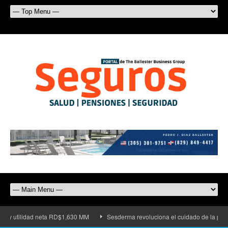
lidad neta RD$1,630 MM
Sesderma revoluciona el cuidado de la piel con su n