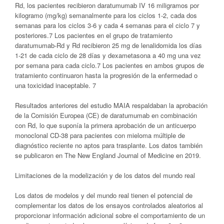
Rd, los pacientes recibieron daratumumab IV 16 miligramos por
kilogramo (mg/kg) semanalmente para los ciclos 1-2, cada dos
semanas para los ciclos 3-6 y cada 4 semanas para el ciclo 7 y
posteriores.7 Los pacientes en el grupo de tratamiento
daratumumab-Rd y Rd recibieron 25 mg de lenalidomida los días
1-21 de cada ciclo de 28 días y dexametasona a 40 mg una vez
por semana para cada ciclo.7 Los pacientes en ambos grupos de
tratamiento continuaron hasta la progresión de la enfermedad o
una toxicidad inaceptable. 7
Resultados anteriores del estudio MAIA respaldaban la aprobación
de la Comisión Europea (CE) de daratumumab en combinación
con Rd, lo que suponía la primera aprobación de un anticuerpo
monoclonal CD-38 para pacientes con mieloma múltiple de
diagnóstico reciente no aptos para trasplante. Los datos también
se publicaron en The New England Journal of Medicine en 2019.
Limitaciones de la modelización y de los datos del mundo real
Los datos de modelos y del mundo real tienen el potencial de
complementar los datos de los ensayos controlados aleatorios al
proporcionar información adicional sobre el comportamiento de un