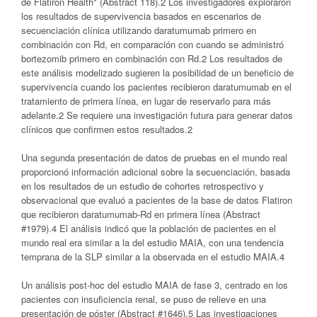
de Flatiron Health* (Abstract 118).2 Los investigadores exploraron
los resultados de supervivencia basados en escenarios de
secuenciación clínica utilizando daratumumab primero en
combinación con Rd, en comparación con cuando se administró
bortezomib primero en combinación con Rd.2 Los resultados de
este análisis modelizado sugieren la posibilidad de un beneficio de
supervivencia cuando los pacientes recibieron daratumumab en el
tratamiento de primera línea, en lugar de reservarlo para más
adelante.2 Se requiere una investigación futura para generar datos
clínicos que confirmen estos resultados.2
Una segunda presentación de datos de pruebas en el mundo real
proporcionó información adicional sobre la secuenciación, basada
en los resultados de un estudio de cohortes retrospectivo y
observacional que evaluó a pacientes de la base de datos Flatiron
que recibieron daratumumab-Rd en primera línea (Abstract
#1979).4 El análisis indicó que la población de pacientes en el
mundo real era similar a la del estudio MAIA, con una tendencia
temprana de la SLP similar a la observada en el estudio MAIA.4
Un análisis post-hoc del estudio MAIA de fase 3, centrado en los
pacientes con insuficiencia renal, se puso de relieve en una
presentación de póster (Abstract #1646).5 Las investigaciones