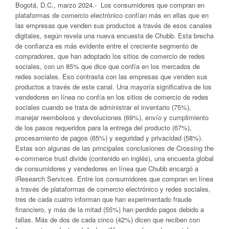
Bogotá, D.C., marzo 2024.- Los consumidores que compran en
plataformas de comercio electrónico confían más en ellas que en
las empresas que venden sus productos a través de esos canales
digitales, según revela una nueva encuesta de Chubb. Esta brecha
de confianza es más evidente entre el creciente segmento de
compradores, que han adoptado los sitios de comercio de redes
sociales, con un 85% que dice que confía en los mercados de
redes sociales. Eso contrasta con las empresas que venden sus
productos a través de este canal. Una mayoría significativa de los
vendedores en línea no confía en los sitios de comercio de redes
sociales cuando se trata de administrar el inventario (75%),
manejar reembolsos y devoluciones (69%), envío y cumplimiento
de los pasos requeridos para la entrega del producto (67%),
procesamiento de pagos (65%) y seguridad y privacidad (58%).
Estas son algunas de las principales conclusiones de Crossing the
e-commerce trust divide (contenido en inglés), una encuesta global
de consumidores y vendedores en línea que Chubb encargó a
iResearch Services. Entre los consumidores que compran en línea
a través de plataformas de comercio electrónico y redes sociales,
tres de cada cuatro informan que han experimentado fraude
financiero, y más de la mitad (55%) han perdido pagos debido a
fallas. Más de dos de cada cinco (42%) dicen que reciben con