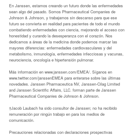
En Janssen, estamos creando un futuro donde las enfermedades
sean algo del pasado. Somos Pharmaceutical Companies de
Johnson & Johnson, y trabajamos sin descanso para que ese
futuro se convierta en realidad para pacientes de todo el mundo
combatiendo enfermedades con ciencia, mejorando el acceso con
honestidad y curando la desesperanza con el corazón. Nos
dedicamos a áreas de la medicina donde podemos marcar las
mayores diferencias: enfermedades cardiovasculares y del
metabolismo, inmunología, enfermedades infecciosas y vacunas,
neurociencia, oncología e hipertensión pulmonar.
Más información en www.janssen.com/EMEA/. Síganos en
www.twitter.com/janssenEMEA para enterarse sobre las últimas
novedades. Janssen Pharmaceutica NV, Janssen-Cilag Limited
and Janssen Scientific Affairs, LLC. forman parte de Janssen
Pharmaceutical Companies de Johnson & Johnson.
†Jacob Laubach ha sido consultor de Janssen; no ha recibido
remuneración por ningún trabajo en para los medios de
comunicación.
Precauciones relacionadas con declaraciones prospectivas