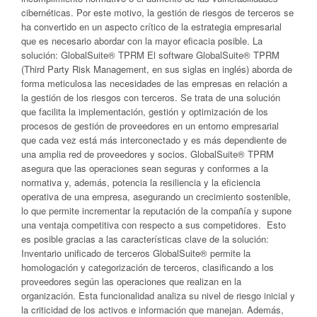
cibernéticas. Por este motivo, la gestión de riesgos de terceros se
ha convertido en un aspecto crítico de la estrategia empresarial
que es necesario abordar con la mayor eficacia posible. La
solución: GlobalSuite® TPRM El software GlobalSuite® TPRM
(Third Party Risk Management, en sus siglas en inglés) aborda de
forma meticulosa las necesidades de las empresas en relación a
la gestión de los riesgos con terceros. Se trata de una solución
que facilita la implementación, gestión y optimización de los
procesos de gestión de proveedores en un entorno empresarial
que cada vez está más interconectado y es más dependiente de
una amplia red de proveedores y socios. GlobalSuite® TPRM
asegura que las operaciones sean seguras y conformes a la
normativa y, además, potencia la resiliencia y la eficiencia
operativa de una empresa, asegurando un crecimiento sostenible,
lo que permite incrementar la reputación de la compañía y supone
una ventaja competitiva con respecto a sus competidores. Esto
es posible gracias a las características clave de la solución:
Inventario unificado de terceros GlobalSuite® permite la
homologación y categorización de terceros, clasificando a los
proveedores según las operaciones que realizan en la
organización. Esta funcionalidad analiza su nivel de riesgo inicial y
la criticidad de los activos e información que manejan. Además,