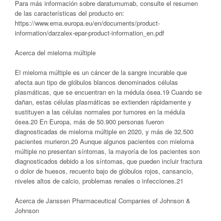
Para más información sobre daratumumab, consulte el resumen
de las características del producto en:
https://www.ema.europa.eu/en/documents/product-
information/darzalex-epar-product-information_en.pdf
Acerca del mieloma múltiple
El mieloma múltiple es un cáncer de la sangre incurable que
afecta aun tipo de glóbulos blancos denominados células
plasmáticas, que se encuentran en la médula ósea.19 Cuando se
dañan, estas células plasmáticas se extienden rápidamente y
sustituyen a las células normales por tumores en la médula
ósea.20 En Europa, más de 50.900 personas fueron
diagnosticadas de mieloma múltiple en 2020, y más de 32.500
pacientes murieron.20 Aunque algunos pacientes con mieloma
múltiple no presentan síntomas, la mayoría de los pacientes son
diagnosticados debido a los síntomas, que pueden incluir fractura
o dolor de huesos, recuento bajo de glóbulos rojos, cansancio,
niveles altos de calcio, problemas renales o infecciones.21
Acerca de Janssen Pharmaceutical Companies of Johnson &
Johnson