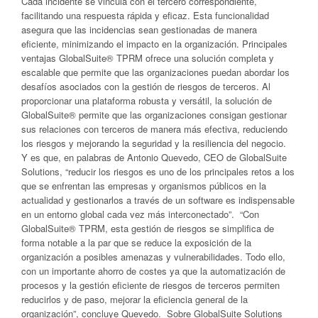
Cada incidente se vincula con el tercero correspondiente,
facilitando una respuesta rápida y eficaz. Esta funcionalidad
asegura que las incidencias sean gestionadas de manera
eficiente, minimizando el impacto en la organización. Principales
ventajas GlobalSuite® TPRM ofrece una solución completa y
escalable que permite que las organizaciones puedan abordar los
desafíos asociados con la gestión de riesgos de terceros. Al
proporcionar una plataforma robusta y versátil, la solución de
GlobalSuite® permite que las organizaciones consigan gestionar
sus relaciones con terceros de manera más efectiva, reduciendo
los riesgos y mejorando la seguridad y la resiliencia del negocio.
Y es que, en palabras de Antonio Quevedo, CEO de GlobalSuite
Solutions, “reducir los riesgos es uno de los principales retos a los
que se enfrentan las empresas y organismos públicos en la
actualidad y gestionarlos a través de un software es indispensable
en un entorno global cada vez más interconectado”. “Con
GlobalSuite® TPRM, esta gestión de riesgos se simplifica de
forma notable a la par que se reduce la exposición de la
organización a posibles amenazas y vulnerabilidades. Todo ello,
con un importante ahorro de costes ya que la automatización de
procesos y la gestión eficiente de riesgos de terceros permiten
reducirlos y de paso, mejorar la eficiencia general de la
organización”, concluye Quevedo. Sobre GlobalSuite Solutions