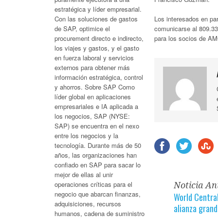
estratégica y líder empresarial.
Los interesados en par
Con las soluciones de gastos
comunicarse al 809.33
de SAP, optimice el
para los socios de A
procurement directo e indirecto,
los viajes y gastos, y el gasto
en fuerza laboral y servicios
externos para obtener más
información estratégica, control
y ahorros. Sobre SAP Como
líder global en aplicaciones
empresariales e IA aplicada a
los negocios, SAP (NYSE:
SAP) se encuentra en el nexo
entre los negocios y la
tecnología. Durante más de 50
años, las organizaciones han
confiado en SAP para sacar lo
mejor de ellas al unir
operaciones críticas para el
Noticia An
negocio que abarcan finanzas,
World Central
adquisiciones, recursos
alianza gran
humanos, cadena de suministro