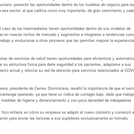
umano, presentó las oportunidades dentro de los modelos de negocio para la
 ese sector, al que califica como muy importante, de gran crecimiento y cad
l caso de los intermediarios tienen oportunidades dentro de sus modelos de
nar en nuevos nichos de mercado y segmentos e integrarse a tendencias com
rabajo y evolucionar a otros procesos que les permitan mejorar la experiencia
ores de servicios de salud tienen oportunidades para eficientizar y automatiz
r su estructura física para darle seguridad a los pacientes, adaptarse a sus
exto actual y reforzar su red de atención para servicios relacionados al COV
rera, presidente de Cemex Dominicana, resaltó la importancia de que el sect
mantenga operando, ya que tiene un índice de contagio bajo, dado que trabaj
as medidas de higiene y distanciamiento y con poca densidad de trabajadores
, hizo énfasis en cómo su empresa se adaptó al nuevo contexto y comenzó 
ción para enviar las facturas a sus suplidores exclusivamente en formato