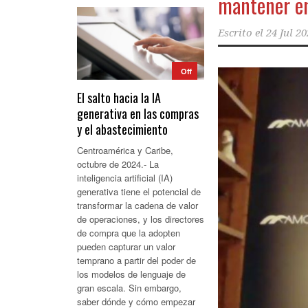
mantener e
Escrito el
24 Jul 2
Off
El salto hacia la IA
generativa en las compras
y el abastecimiento
Centroamérica y Caribe,
octubre de 2024.- La
inteligencia artificial (IA)
generativa tiene el potencial de
transformar la cadena de valor
de operaciones, y los directores
de compra que la adopten
pueden capturar un valor
temprano a partir del poder de
los modelos de lenguaje de
gran escala. Sin embargo,
saber dónde y cómo empezar