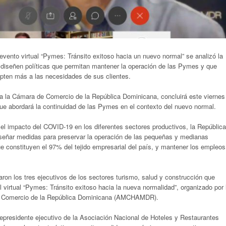
evento virtual “Pymes: Tránsito exitoso hacia un nuevo normal” se analizó la
 diseñen políticas que permitan mantener la operación de las Pymes y que
pten más a las necesidades de sus clientes.
za la Cámara de Comercio de la República Dominicana, concluirá este viernes
que abordará la continuidad de las Pymes en el contexto del nuevo normal.
el impacto del COVID-19 en los diferentes sectores productivos, la República
señar medidas para preservar la operación de las pequeñas y medianas
 constituyen el 97% del tejido empresarial del país, y mantener los empleos
aron los tres ejecutivos de los sectores turismo, salud y construcción que
el virtual “Pymes: Tránsito exitoso hacia la nueva normalidad”, organizado por 
 Comercio de la República Dominicana (AMCHAMDR).
epresidente ejecutivo de la Asociación Nacional de Hoteles y Restaurantes