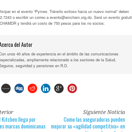
ticipar en el evento “Pymes: Tránsito exitoso hacia un nuevo normal” deben
2.7243 o escribir un correo a
events@amcham.org.do
. Será un evento gratui
MCHAMDR y tendrá un costo de 750 pesos para los no socios.
Acerca del Autor
Con unos 40 años de experiencia en el ámbito de las comunicaciones
especializadas, ampliamente relacionado a los sectores de la Salud,
Seguros, seguridad y pensiones en R.D.
terior
Siguiente Noticia
 Kitchen llega por
Como las aseguradoras pueden
des marcas dominicanas
mejorar su «agilidad competitiva» en