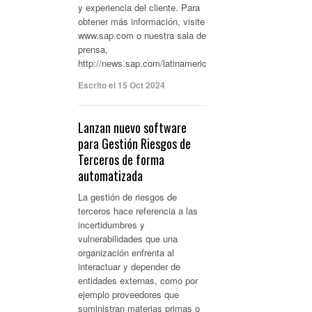
y experiencia del cliente. Para
obtener más información, visite
www.sap.com o nuestra sala de
prensa,
http://news.sap.com/latinamerica.
Escrito el 15 Oct 2024
Lanzan nuevo software
para Gestión Riesgos de
Terceros de forma
automatizada
La gestión de riesgos de
terceros hace referencia a las
incertidumbres y
vulnerabilidades que una
organización enfrenta al
interactuar y depender de
entidades externas, como por
ejemplo proveedores que
suministran materias primas o