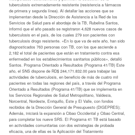
tuberculosis extremadamente resistente (resistencia a fármacos
de primera y segunda línea). Al detallar las acciones que se
implementan desde la Dirección de Asistencia a la Red de los
Servicios de Salud para el abordaje de la TB, Rubelina Santos,
informó que el año pasado se registraron 4,628 nuevos casos de
tuberculosis en el país, de los cuales 279 son pacientes con
tuberculosis drogo resistente. «En lo que va de este año, han sido
diagnosticados 763 personas con TB, con los que asciende a
2,182 el total de pacientes que están en tratamiento contra esa
enfermedad en los establecimientos sanitarios públicos», detalló
Santos. Programa Orientado a Resultados (Programa 41/TB) Este
año, el SNS dispone de RD$ 244,171.832.00 para trabajar las
actividades de tuberculosis, en beneficio de más de cuatro mil
pacientes en todas las regiones del país, a través del Programa
Orientado a Resultados (Programa 41/TB) que se implementa en
los Servicios Regionales de Salud Metropolitano, Valdesia,
Norcentral, Nordeste, Enriquillo, Este y El Valle, con fondos
recibidos de la Dirección General de Presupuesto (DIGEPRES);
Además, iniciará la expansión a Cibao Occidental y Cibao Central,
para completar los nueve SRS. El Programa 41 TB está basado
en actividades comunitarias con dos estrategias de probada
eficacia, una de ellas es la Aplicación del Tratamiento