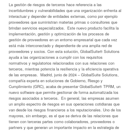
La gestión de riesgos de terceros hace referencia a las
incertidumbres y vulnerabilidades que una organización enfrenta al
interactuar y depender de entidades externas, como por ejemplo
proveedores que suministran materias primas o consultores que
brindan servicios especializados. Este nuevo producto facilita la
implementación, gestión y optimización de los procesos de
gestión de proveedores en un entorno empresarial que cada vez
está más interconectado y dependiente de una amplia red de
proveedores y socios. Con esta solución, GlobalSuite® Solutions
ayuda a las organizaciones a cumplir con los requisitos
normativos y regulatorios relacionados con sus relaciones con
terceros, mientras potencia la resiliencia y la eficiencia operativa
de las empresas. Madrid, junio de 2024 – GlobalSuite Solutions,
compañía experta en soluciones de Gobierno, Riesgo y
Cumplimiento (GRC), acaba de presentar GlobalSuite® TPRM, un
nuevo software que permite gestionar de forma automatizada los
riesgos asociados a terceros. En general, las empresas asumen
un amplio espectro de riesgos en sus operaciones cotidianas que
van desde los riesgos financieros a los reputacionales. Uno de los
mayores, sin embargo, es el que se deriva de las relaciones que
tienen con terceras partes como colaboradores, proveedores o
partners y que generan un importante impacto en la estrategia de