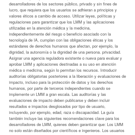
desarrolladores de los sectores público, privado y sin fines de
lucro, que requiera que los usuarios se adhieran a principios y
valores éticos a cambio de acceso. Utilizar leyes, políticas y
regulaciones para garantizar que los LMM y las aplicaciones
utilizadas en la atención médica y la medicina,
independientemente del riesgo o beneficio asociado con la
tecnología de IA, cumplan con las obligaciones éticas y los
estándares de derechos humanos que afectan, por ejemplo, la
dignidad, la autonomía o la dignidad de una persona. privacidad.
Asignar una agencia reguladora existente o nueva para evaluar y
aprobar LMM y aplicaciones destinadas a su uso en atención
médica o medicina, según lo permitan los recursos. Introducir
auditorías obligatorias posteriores a la liberación y evaluaciones de
impacto, incluso para la protección de datos y los derechos
humanos, por parte de terceros independientes cuando se
implemente un LMM a gran escala. Las auditorías y las
evaluaciones de impacto deben publicarse y deben incluir
resultados e impactos desglosados ​​por tipo de usuario,
incluyendo, por ejemplo, edad, raza o discapacidad. La guía
también incluye las siguientes recomendaciones clave para los
desarrolladores de LMM, quienes deben garantizar que: Los LMM
no solo están diseñados por científicos e ingenieros. Los usuarios