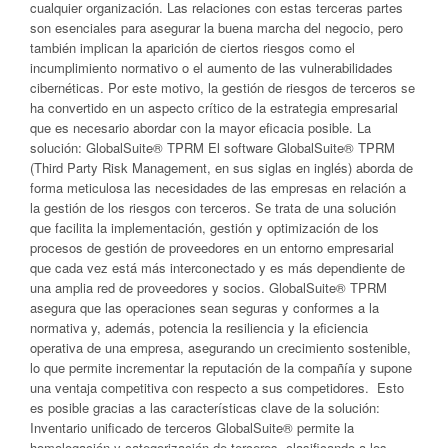
cualquier organización. Las relaciones con estas terceras partes
son esenciales para asegurar la buena marcha del negocio, pero
también implican la aparición de ciertos riesgos como el
incumplimiento normativo o el aumento de las vulnerabilidades
cibernéticas. Por este motivo, la gestión de riesgos de terceros se
ha convertido en un aspecto crítico de la estrategia empresarial
que es necesario abordar con la mayor eficacia posible. La
solución: GlobalSuite® TPRM El software GlobalSuite® TPRM
(Third Party Risk Management, en sus siglas en inglés) aborda de
forma meticulosa las necesidades de las empresas en relación a
la gestión de los riesgos con terceros. Se trata de una solución
que facilita la implementación, gestión y optimización de los
procesos de gestión de proveedores en un entorno empresarial
que cada vez está más interconectado y es más dependiente de
una amplia red de proveedores y socios. GlobalSuite® TPRM
asegura que las operaciones sean seguras y conformes a la
normativa y, además, potencia la resiliencia y la eficiencia
operativa de una empresa, asegurando un crecimiento sostenible,
lo que permite incrementar la reputación de la compañía y supone
una ventaja competitiva con respecto a sus competidores. Esto
es posible gracias a las características clave de la solución:
Inventario unificado de terceros GlobalSuite® permite la
homologación y categorización de terceros, clasificando a los