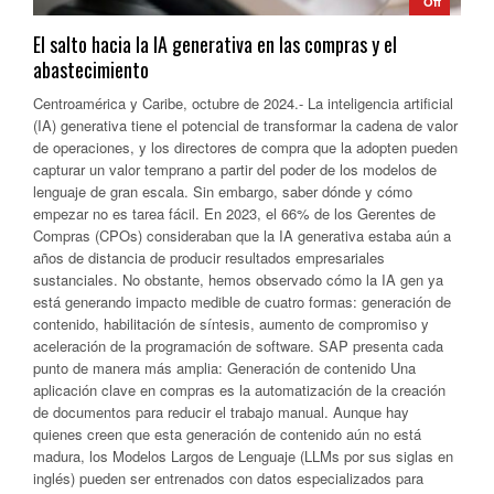
Off
El salto hacia la IA generativa en las compras y el
abastecimiento
Centroamérica y Caribe, octubre de 2024.- La inteligencia artificial
(IA) generativa tiene el potencial de transformar la cadena de valor
de operaciones, y los directores de compra que la adopten pueden
capturar un valor temprano a partir del poder de los modelos de
lenguaje de gran escala. Sin embargo, saber dónde y cómo
empezar no es tarea fácil. En 2023, el 66% de los Gerentes de
Compras (CPOs) consideraban que la IA generativa estaba aún a
años de distancia de producir resultados empresariales
sustanciales. No obstante, hemos observado cómo la IA gen ya
está generando impacto medible de cuatro formas: generación de
contenido, habilitación de síntesis, aumento de compromiso y
aceleración de la programación de software. SAP presenta cada
punto de manera más amplia: Generación de contenido Una
aplicación clave en compras es la automatización de la creación
de documentos para reducir el trabajo manual. Aunque hay
quienes creen que esta generación de contenido aún no está
madura, los Modelos Largos de Lenguaje (LLMs por sus siglas en
inglés) pueden ser entrenados con datos especializados para