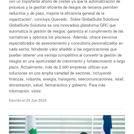
con un importante ahorro de costes ya que la automatización de
procesos y la gestión eficiente de riesgos de terceros permiten
reducirlos y de paso, mejorar la eficiencia general de la
organización”, concluye Quevedo. Sobre GlobalSuite Solutions
GlobalSuite Solutions es una innovadora plataforma GRC que
automatiza la gestión de riesgos, garantiza el cumplimiento de las
normativas y optimiza los procesos. Además, ofrece servicios
especializados de asesoramiento y consultoría personalizados en
cada sector, brindando valor añadido a las organizaciones que
pueden obtener una ventaja competitiva al convertir la gestión de
riesgos en una oportunidad de crecimiento y fortalecimiento a largo
plazo. Actualmente, más de 2.000 empresas utilizan sus
soluciones en una amplia variedad de sectores, incluyendo
finanzas, industria, energía, transporte, telecomunicaciones, retail,
alimentación, salud, farmacéutico y gobierno. Para más
información, visite
Escrito el 24 Jun 2024