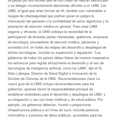
se pasan por alto errores que de otro modo se habrían identificado
o se delegan incorrectamente decisiones difíciles a un LMM. Los
LMM, al igual que otras formas de IA, también son vulnerables a
riesgos de ciberseguridad que podrían poner en peligro la
información del paciente o la confiabilidad de estos algoritmos y la
prestación de atención médica en general. Para crear LMM
seguros y eficaces, la OMS subraya la necesidad de la
participación de diversas partes interesadas: gobiernos, empresas
de tecnología, proveedores de atención médica, pacientes y
sociedad civil, en todas las etapas del desarrollo y despliegue de
dichas tecnologías, incluida su supervisión y regulación. “Los
gobiernos de todos los países deben liderar de manera cooperativa
los esfuerzos para regular eficazmente el desarrollo y el uso de
tecnologías de inteligencia artificial, como los LMM”, dijo el Dr.
Alain Labrique, Director de Salud Digital e Innovación de la
División de Ciencias de la OMS. Recomendaciones clave La
nueva guía de la OMS incluye recomendaciones para los
gobiernos, quienes tienen la responsabilidad principal de
establecer estándares para el desarrollo y despliegue de LMM, y
su integración y uso con fines médicos y de salud pública. Por
ejemplo, los gobiernos deberían: Invertir o proporcionar
infraestructura pública o sin fines de lucro, incluida potencia
informática y conjuntos de datos públicos, accesibles para los