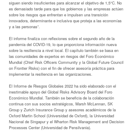
siguen siendo insuficientes para alcanzar el objetivo de 1,5°C. No
es demasiado tarde para que los gobiernos y las empresas actúen
sobre los riesgos que enfrentan e impulsen una transición
innovadora, determinante e inclusiva que proteja a las economías
y a las personas”.
El informe finaliza con reflexiones sobre el segundo año de la
pandemia del COVID-19, lo que proporciona información nueva
sobre la resiliencia a nivel local. El capítulo también se basa en
las comunidades de expertos en riesgos del Foro Económico
Mundial (Chief Risk Officers Community y la Global Future Council
on Frontier Risks) con el fin de ofrecer asesoría práctica para
implementar la resiliencia en las organizaciones.
El Informe de Riesgos Globales 2022 ha sido elaborado con el
inestimable apoyo del Global Risks Advisory Board del Foro
Económico Mundial. También se beneficia de la colaboración
continua con sus socios estratégicos, Marsh McLennan, SK
Group y Zurich Insurance Group y asesores académicos de la
Oxford Martin School (Universidad de Oxford), la Universidad
Nacional de Singapur y el Wharton Risk Management and Decision
Processes Center (Universidad de Pensilvania).