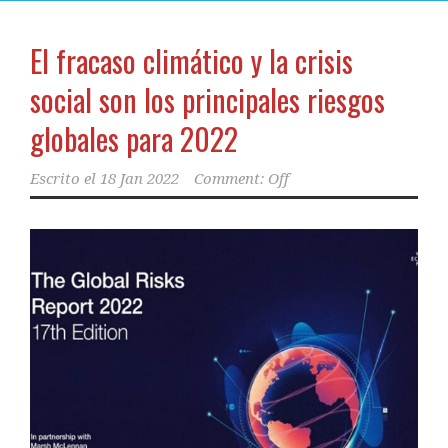
El fracaso climático y la crisis
social son los principales riesgos
globales para 2022
Escrito el
18 Jan 2022
Comment: Off