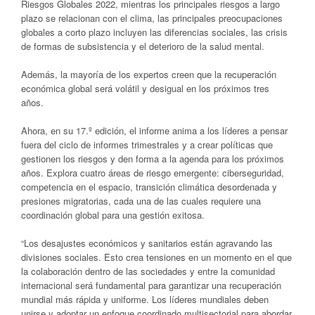
Riesgos Globales 2022, mientras los principales riesgos a largo
plazo se relacionan con el clima, las principales preocupaciones
globales a corto plazo incluyen las diferencias sociales, las crisis
de formas de subsistencia y el deterioro de la salud mental.
Además, la mayoría de los expertos creen que la recuperación
económica global será volátil y desigual en los próximos tres
años.
Ahora, en su 17.º edición, el informe anima a los líderes a pensar
fuera del ciclo de informes trimestrales y a crear políticas que
gestionen los riesgos y den forma a la agenda para los próximos
años. Explora cuatro áreas de riesgo emergente: ciberseguridad,
competencia en el espacio, transición climática desordenada y
presiones migratorias, cada una de las cuales requiere una
coordinación global para una gestión exitosa.
“Los desajustes económicos y sanitarios están agravando las
divisiones sociales. Esto crea tensiones en un momento en el que
la colaboración dentro de las sociedades y entre la comunidad
internacional será fundamental para garantizar una recuperación
mundial más rápida y uniforme. Los líderes mundiales deben
unirse y adoptar un enfoque coordinado multisectorial para abordar