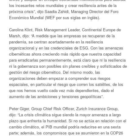
los incesantes retos mundiales y crear resiliencia antes de la
próxima crisis”, dijo Saadia Zahidi, Managing Director del Foro
Económico Mundial (WEF por sus siglas en inglés).
Carolina Klint, Risk Management Leader, Continental Europe de
Marsh, dijo: “A medida que las empresas se recuperan de la
pandemia, se centran acertadamente en la resiliencia
organizacional y en las credenciales de ESG. Con las amenazas
cibernéticas ahora creciendo más rápido que nuestra capacidad
para erradicarlas permanentemente, está claro que ni la resiliencia
ni la gobernanza son posibles sin planes creíbles y sofisticados de
gestión del riesgo cibernético. Del mismo modo, las
organizaciones deben empezar a comprender sus riesgos
espaciales, en particular el riesgo que corren los satélites, de los
que nos hemos vuelto cada vez más dependientes, dado el
aumento de las ambiciones y tensiones geopolíticas”.
Peter Giger, Group Chief Risk Officer, Zurich Insurance Group,
dijo: “La crisis climática sigue siendo la mayor amenaza a largo
plazo que enfrenta la humanidad. Si no se actúa en relación con el
cambio climático, el PIB mundial podría reducirse en una sexta
parte; además, los compromisos que se asumieron en la COP26