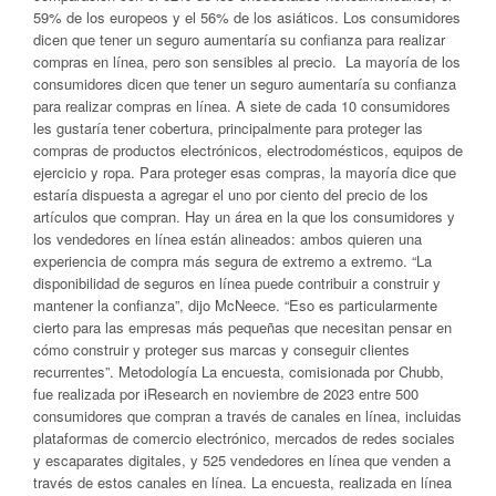
59% de los europeos y el 56% de los asiáticos. Los consumidores
dicen que tener un seguro aumentaría su confianza para realizar
compras en línea, pero son sensibles al precio. La mayoría de los
consumidores dicen que tener un seguro aumentaría su confianza
para realizar compras en línea. A siete de cada 10 consumidores
les gustaría tener cobertura, principalmente para proteger las
compras de productos electrónicos, electrodomésticos, equipos de
ejercicio y ropa. Para proteger esas compras, la mayoría dice que
estaría dispuesta a agregar el uno por ciento del precio de los
artículos que compran. Hay un área en la que los consumidores y
los vendedores en línea están alineados: ambos quieren una
experiencia de compra más segura de extremo a extremo. “La
disponibilidad de seguros en línea puede contribuir a construir y
mantener la confianza”, dijo McNeece. “Eso es particularmente
cierto para las empresas más pequeñas que necesitan pensar en
cómo construir y proteger sus marcas y conseguir clientes
recurrentes”. Metodología La encuesta, comisionada por Chubb,
fue realizada por iResearch en noviembre de 2023 entre 500
consumidores que compran a través de canales en línea, incluidas
plataformas de comercio electrónico, mercados de redes sociales
y escaparates digitales, y 525 vendedores en línea que venden a
través de estos canales en línea. La encuesta, realizada en línea