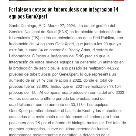
Fortalecen detección tuberculosis con integración 14
equipos GeneXpert
Santo Domingo, R.D. Marzo 27, 2024.- La actual gestión del
Servicio Nacional de Salud (SNS) ha fortalecido la detección de
tuberculosis (TB) en los establecimientos de la Red Pública, con
la dotación de 14 equipos GeneXpert, que junto a los 20 que ya
existían, suman 34 en operación. Yoany Arias, directora de
Laboratorios Clínicos e Imágenes del SNS precisó que la
integración de estos nuevos equipos ha generado un aumento en
la producción de servicios, el año pasado se realizaron 44,272
pruebas de tuberculosis por GeneXpert, lo que representa un
aumento de un 31 % con relación a 2022, donde el total de
pruebas fueron 33,806. Indicó que en 2021 se realizaron 11,154
pruebas de TB, «Al comparar esa producción con la del año 2023
vemos que en este último período las pruebas casi se
cuadriplicaron, con un aumento de 33,118». Los equipos
GeneXpert permiten detectar el bacilo de Koch y las mutaciones
asociadas a la resistencia a los fármacos utilizados para tratar
pacientes con TB por el método de biología molecular. Del total de
aparatos entregados, nueve de última generación fueron
incorporados recientemente y permiten la detección de la