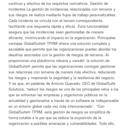
continuo y efectivo de los requisitos normativos. Gestión de
incidentes La gestión de incidencias relacionadas con terceros y
sus riesgos se realiza mediante flujos de trabajo personalizables.
Cada incidente se vincula con el tercero correspondiente,
facilitando una respuesta rápida y eficaz. Esta funcionalidad
asegura que las incidencias sean gestionadas de manera
eficiente, minimizando el impacto en la organización. Principales
ventajas GlobalSuite® TPRM ofrece una solución completa y
escalable que permite que las organizaciones puedan abordar los
desafíos asociados con la gestión de riesgos de terceros. Al
proporcionar una plataforma robusta y versátil, la solución de
GlobalSuite® permite que las organizaciones consigan gestionar
sus relaciones con terceros de manera más efectiva, reduciendo
los riesgos y mejorando la seguridad y la resiliencia del negocio.
Y es que, en palabras de Antonio Quevedo, CEO de GlobalSuite
Solutions, “reducir los riesgos es uno de los principales retos a los
que se enfrentan las empresas y organismos públicos en la
actualidad y gestionarlos a través de un software es indispensable
en un entorno global cada vez más interconectado”. “Con
GlobalSuite® TPRM, esta gestión de riesgos se simplifica de
forma notable a la par que se reduce la exposición de la
organización a posibles amenazas y vulnerabilidades. Todo ello,