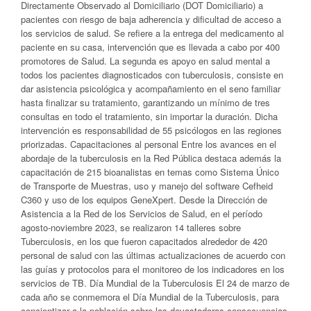
Directamente Observado al Domiciliario (DOT Domiciliario) a
pacientes con riesgo de baja adherencia y dificultad de acceso a
los servicios de salud. Se refiere a la entrega del medicamento al
paciente en su casa, intervención que es llevada a cabo por 400
promotores de Salud. La segunda es apoyo en salud mental a
todos los pacientes diagnosticados con tuberculosis, consiste en
dar asistencia psicológica y acompañamiento en el seno familiar
hasta finalizar su tratamiento, garantizando un mínimo de tres
consultas en todo el tratamiento, sin importar la duración. Dicha
intervención es responsabilidad de 55 psicólogos en las regiones
priorizadas. Capacitaciones al personal Entre los avances en el
abordaje de la tuberculosis en la Red Pública destaca además la
capacitación de 215 bioanalistas en temas como Sistema Único
de Transporte de Muestras, uso y manejo del software Cefheid
C360 y uso de los equipos GeneXpert. Desde la Dirección de
Asistencia a la Red de los Servicios de Salud, en el período
agosto-noviembre 2023, se realizaron 14 talleres sobre
Tuberculosis, en los que fueron capacitados alrededor de 420
personal de salud con las últimas actualizaciones de acuerdo con
las guías y protocolos para el monitoreo de los indicadores en los
servicios de TB. Día Mundial de la Tuberculosis El 24 de marzo de
cada año se conmemora el Día Mundial de la Tuberculosis, para
concientizar a la población sobre las devastadoras consecuencias