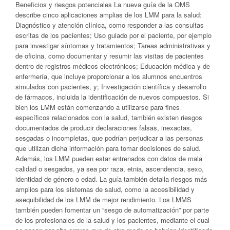
Beneficios y riesgos potenciales La nueva guía de la OMS
describe cinco aplicaciones amplias de los LMM para la salud:
Diagnóstico y atención clínica, como responder a las consultas
escritas de los pacientes; Uso guiado por el paciente, por ejemplo
para investigar síntomas y tratamientos; Tareas administrativas y
de oficina, como documentar y resumir las visitas de pacientes
dentro de registros médicos electrónicos; Educación médica y de
enfermería, que incluye proporcionar a los alumnos encuentros
simulados con pacientes, y; Investigación científica y desarrollo
de fármacos, incluida la identificación de nuevos compuestos. Si
bien los LMM están comenzando a utilizarse para fines
específicos relacionados con la salud, también existen riesgos
documentados de producir declaraciones falsas, inexactas,
sesgadas o incompletas, que podrían perjudicar a las personas
que utilizan dicha información para tomar decisiones de salud.
Además, los LMM pueden estar entrenados con datos de mala
calidad o sesgados, ya sea por raza, etnia, ascendencia, sexo,
identidad de género o edad. La guía también detalla riesgos más
amplios para los sistemas de salud, como la accesibilidad y
asequibilidad de los LMM de mejor rendimiento. Los LMMS
también pueden fomentar un “sesgo de automatización” por parte
de los profesionales de la salud y los pacientes, mediante el cual