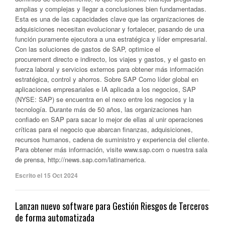
amplias y complejas y llegar a conclusiones bien fundamentadas.
Esta es una de las capacidades clave que las organizaciones de
adquisiciones necesitan evolucionar y fortalecer, pasando de una
función puramente ejecutora a una estratégica y líder empresarial.
Con las soluciones de gastos de SAP, optimice el
procurement directo e indirecto, los viajes y gastos, y el gasto en
fuerza laboral y servicios externos para obtener más información
estratégica, control y ahorros. Sobre SAP Como líder global en
aplicaciones empresariales e IA aplicada a los negocios, SAP
(NYSE: SAP) se encuentra en el nexo entre los negocios y la
tecnología. Durante más de 50 años, las organizaciones han
confiado en SAP para sacar lo mejor de ellas al unir operaciones
críticas para el negocio que abarcan finanzas, adquisiciones,
recursos humanos, cadena de suministro y experiencia del cliente.
Para obtener más información, visite www.sap.com o nuestra sala
de prensa, http://news.sap.com/latinamerica.
Escrito el 15 Oct 2024
Lanzan nuevo software para Gestión Riesgos de Terceros
de forma automatizada