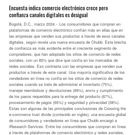
Encuesta indica comercio electrónico crece pero
confianza canales digitales es desigual
Bogotá, D.C., marzo 2024.- Los consumidores que compran en
plataformas de comercio electrónico confían más en ellas que en
las empresas que venden sus productos a través de esos canales
digitales, según revela una nueva encuesta de Chubb. Esta brecha
de confianza es más evidente entre el creciente segmento de
compradores, que han adoptado los sitios de comercio de redes
sociales, con un 85% que dice que confía en los mercados de
redes sociales. Eso contrasta con las empresas que venden sus
productos a través de este canal. Una mayoría significativa de los
vendedores en línea no confía en los sitios de comercio de redes
sociales cuando se trata de administrar el inventario (75%),
manejar reembolsos y devoluciones (69%), envío y cumplimiento
de los pasos requeridos para la entrega del producto (67%),
procesamiento de pagos (65%) y seguridad y privacidad (58%).
Estas son algunas de las principales conclusiones de Crossing the
e-commerce trust divide (contenido en inglés), una encuesta global
de consumidores y vendedores en línea que Chubb encargó a
iResearch Services. Entre los consumidores que compran en línea
a través de plataformas de comercio electrónico y redes sociales,