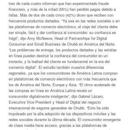
tres de cada cuatro informan que han experimentado fraude
financiero, y más de la mitad (55%) han perdido pagos debido a
fallas. Más de dos de cada cinco (42%) dicen que reciben con
frecuencia productos dañados. “Ya sea en las redes sociales o en
las plataformas de comercio electrónico, el viaje del cliente debe
ser simple, fácil y dar confianza al consumidor: su confianza es
frágil”, dijo Amy McNeece, Head of Partnerships for Digital
Consumer and Small Business de Chubb en América del Norte.
“Los problemas de entrega, los productos dañados y las estafas
en línea pueden destruir la confianza del consumidor en un
instante, y la lealtad del cliente es fundamental en la era del
comercio digital”. El estudio también muestra diferencias
regionales, ya que los consumidores de América Latina compran
en plataformas de comercio electrónico con más frecuencia que
los de América del Norte, Europa y Asia. “El ritmo acelerado de
las compras en línea en América Latina revela un
consumidor digitalmente inteligente”, dijo Gabriel Lázaro,
Executive Vice President y Head of Digital del negocio
internacional de seguros generales de Chubb. “Esto ha sido
impulsado por la alta adopción de los dispositivos móviles y las
redes sociales durante la última década. El consumidor emergente
de clase media tiene acceso, gracias a las plataformas de