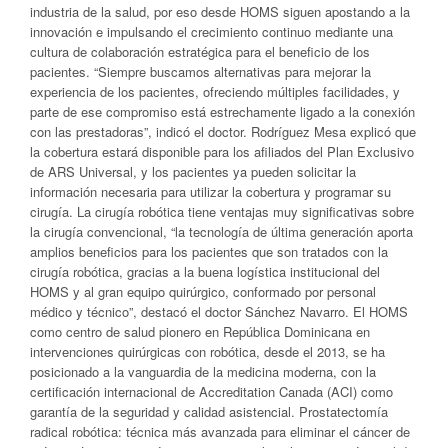
industria de la salud, por eso desde HOMS siguen apostando a la
innovación e impulsando el crecimiento continuo mediante una
cultura de colaboración estratégica para el beneficio de los
pacientes. “Siempre buscamos alternativas para mejorar la
experiencia de los pacientes, ofreciendo múltiples facilidades, y
parte de ese compromiso está estrechamente ligado a la conexión
con las prestadoras”, indicó el doctor. Rodríguez Mesa explicó que
la cobertura estará disponible para los afiliados del Plan Exclusivo
de ARS Universal, y los pacientes ya pueden solicitar la
información necesaria para utilizar la cobertura y programar su
cirugía. La cirugía robótica tiene ventajas muy significativas sobre
la cirugía convencional, “la tecnología de última generación aporta
amplios beneficios para los pacientes que son tratados con la
cirugía robótica, gracias a la buena logística institucional del
HOMS y al gran equipo quirúrgico, conformado por personal
médico y técnico”, destacó el doctor Sánchez Navarro. El HOMS
como centro de salud pionero en República Dominicana en
intervenciones quirúrgicas con robótica, desde el 2013, se ha
posicionado a la vanguardia de la medicina moderna, con la
certificación internacional de Accreditation Canada (ACI) como
garantía de la seguridad y calidad asistencial. Prostatectomía
radical robótica: técnica más avanzada para eliminar el cáncer de