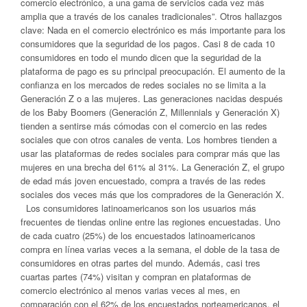
comercio electrónico, a una gama de servicios cada vez más
amplia que a través de los canales tradicionales”. Otros hallazgos
clave: Nada en el comercio electrónico es más importante para los
consumidores que la seguridad de los pagos. Casi 8 de cada 10
consumidores en todo el mundo dicen que la seguridad de la
plataforma de pago es su principal preocupación. El aumento de la
confianza en los mercados de redes sociales no se limita a la
Generación Z o a las mujeres. Las generaciones nacidas después
de los Baby Boomers (Generación Z, Millennials y Generación X)
tienden a sentirse más cómodas con el comercio en las redes
sociales que con otros canales de venta. Los hombres tienden a
usar las plataformas de redes sociales para comprar más que las
mujeres en una brecha del 61% al 31%. La Generación Z, el grupo
de edad más joven encuestado, compra a través de las redes
sociales dos veces más que los compradores de la Generación X.
Los consumidores latinoamericanos son los usuarios más
frecuentes de tiendas online entre las regiones encuestadas. Uno
de cada cuatro (25%) de los encuestados latinoamericanos
compra en línea varias veces a la semana, el doble de la tasa de
consumidores en otras partes del mundo. Además, casi tres
cuartas partes (74%) visitan y compran en plataformas de
comercio electrónico al menos varias veces al mes, en
comparación con el 62% de los encuestados norteamericanos, el