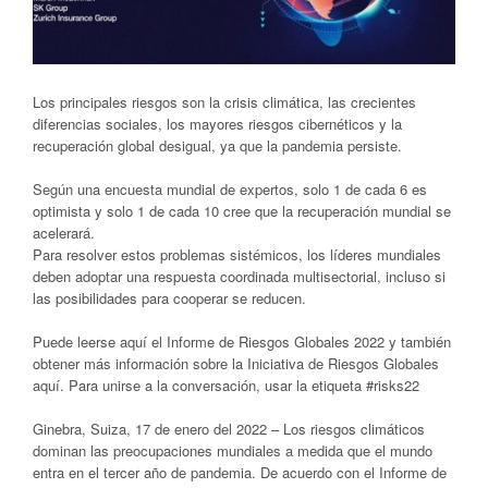
Los principales riesgos son la crisis climática, las crecientes
diferencias sociales, los mayores riesgos cibernéticos y la
recuperación global desigual, ya que la pandemia persiste.
Según una encuesta mundial de expertos, solo 1 de cada 6 es
optimista y solo 1 de cada 10 cree que la recuperación mundial se
acelerará.
Para resolver estos problemas sistémicos, los líderes mundiales
deben adoptar una respuesta coordinada multisectorial, incluso si
las posibilidades para cooperar se reducen.
Puede leerse aquí el Informe de Riesgos Globales 2022 y también
obtener más información sobre la Iniciativa de Riesgos Globales
aquí. Para unirse a la conversación, usar la etiqueta #risks22
Ginebra, Suiza, 17 de enero del 2022 – Los riesgos climáticos
dominan las preocupaciones mundiales a medida que el mundo
entra en el tercer año de pandemia. De acuerdo con el Informe de