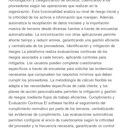
proveedores según las operaciones que realizan en la
organización. Esta funcionalidad analiza su nivel de riesgo inicial y
la criticidad de los activos e información que manejan. Además,
automatiza la recopilación de datos iniciales y la importación
masiva de terceros desde diversas fuentes a través de encuestas
automatizadas. La sincronización con otras aplicaciones permite
ahorrar tiempo y reducir errores, garantizando una gestión eficiente
y centralizada de los proveedores. Identificación y mitigación de
riesgos La plataforma realiza evaluaciones continuas de los
riesgos asociados a cada tercero, aplicando controles para
mitigarlos. Los usuarios pueden completar cuestionarios
específicos a través de encuestas para solicitar las evidencias
necesarias que comprueben los requisitos mínimos que deben
cumplir los proveedores. La metodología de cálculo flexible se
adapta a las necesidades específicas de cada cliente, y los
planes de acción personalizados permiten la mitigación y gestión
de riesgos mediante flujos de trabajo eficientes. Cumplimiento y
Evaluación Continua El software facilita el seguimiento del
cumplimiento normativo por parte de los terceros, centralizando
las evidencias de cumplimiento. Las evaluaciones automáticas
permiten configurar el envío de cuestionarios según la criticidad
del proveedor y la frecuencia necesaria, garantizando un control