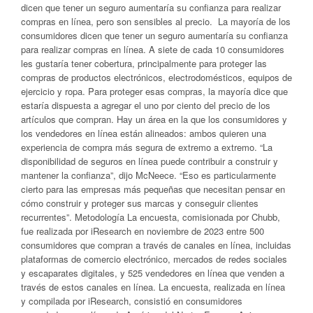
dicen que tener un seguro aumentaría su confianza para realizar
compras en línea, pero son sensibles al precio. La mayoría de los
consumidores dicen que tener un seguro aumentaría su confianza
para realizar compras en línea. A siete de cada 10 consumidores
les gustaría tener cobertura, principalmente para proteger las
compras de productos electrónicos, electrodomésticos, equipos de
ejercicio y ropa. Para proteger esas compras, la mayoría dice que
estaría dispuesta a agregar el uno por ciento del precio de los
artículos que compran. Hay un área en la que los consumidores y
los vendedores en línea están alineados: ambos quieren una
experiencia de compra más segura de extremo a extremo. “La
disponibilidad de seguros en línea puede contribuir a construir y
mantener la confianza”, dijo McNeece. “Eso es particularmente
cierto para las empresas más pequeñas que necesitan pensar en
cómo construir y proteger sus marcas y conseguir clientes
recurrentes”. Metodología La encuesta, comisionada por Chubb,
fue realizada por iResearch en noviembre de 2023 entre 500
consumidores que compran a través de canales en línea, incluidas
plataformas de comercio electrónico, mercados de redes sociales
y escaparates digitales, y 525 vendedores en línea que venden a
través de estos canales en línea. La encuesta, realizada en línea
y compilada por iResearch, consistió en consumidores