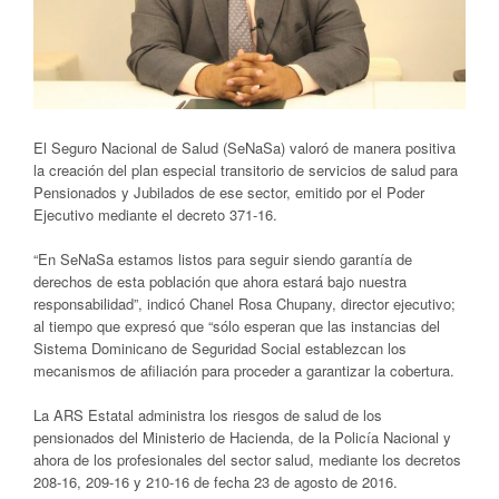
El Seguro Nacional de Salud (SeNaSa) valoró de manera positiva
la creación del plan especial transitorio de servicios de salud para
Pensionados y Jubilados de ese sector, emitido por el Poder
Ejecutivo mediante el decreto 371-16.
“En SeNaSa estamos listos para seguir siendo garantía de
derechos de esta población que ahora estará bajo nuestra
responsabilidad”, indicó Chanel Rosa Chupany, director ejecutivo;
al tiempo que expresó que “sólo esperan que las instancias del
Sistema Dominicano de Seguridad Social establezcan los
mecanismos de afiliación para proceder a garantizar la cobertura.
La ARS Estatal administra los riesgos de salud de los
pensionados del Ministerio de Hacienda, de la Policía Nacional y
ahora de los profesionales del sector salud, mediante los decretos
208-16, 209-16 y 210-16 de fecha 23 de agosto de 2016.