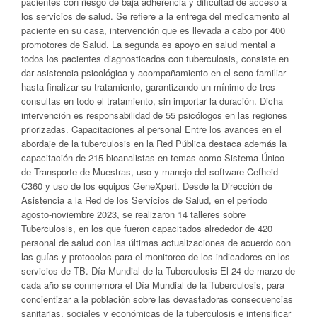
pacientes con riesgo de baja adherencia y dificultad de acceso a
los servicios de salud. Se refiere a la entrega del medicamento al
paciente en su casa, intervención que es llevada a cabo por 400
promotores de Salud. La segunda es apoyo en salud mental a
todos los pacientes diagnosticados con tuberculosis, consiste en
dar asistencia psicológica y acompañamiento en el seno familiar
hasta finalizar su tratamiento, garantizando un mínimo de tres
consultas en todo el tratamiento, sin importar la duración. Dicha
intervención es responsabilidad de 55 psicólogos en las regiones
priorizadas. Capacitaciones al personal Entre los avances en el
abordaje de la tuberculosis en la Red Pública destaca además la
capacitación de 215 bioanalistas en temas como Sistema Único
de Transporte de Muestras, uso y manejo del software Cefheid
C360 y uso de los equipos GeneXpert. Desde la Dirección de
Asistencia a la Red de los Servicios de Salud, en el período
agosto-noviembre 2023, se realizaron 14 talleres sobre
Tuberculosis, en los que fueron capacitados alrededor de 420
personal de salud con las últimas actualizaciones de acuerdo con
las guías y protocolos para el monitoreo de los indicadores en los
servicios de TB. Día Mundial de la Tuberculosis El 24 de marzo de
cada año se conmemora el Día Mundial de la Tuberculosis, para
concientizar a la población sobre las devastadoras consecuencias
sanitarias, sociales y económicas de la tuberculosis e intensificar