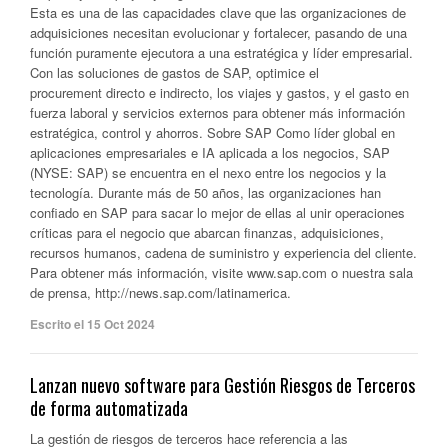
Esta es una de las capacidades clave que las organizaciones de
adquisiciones necesitan evolucionar y fortalecer, pasando de una
función puramente ejecutora a una estratégica y líder empresarial.
Con las soluciones de gastos de SAP, optimice el
procurement directo e indirecto, los viajes y gastos, y el gasto en
fuerza laboral y servicios externos para obtener más información
estratégica, control y ahorros. Sobre SAP Como líder global en
aplicaciones empresariales e IA aplicada a los negocios, SAP
(NYSE: SAP) se encuentra en el nexo entre los negocios y la
tecnología. Durante más de 50 años, las organizaciones han
confiado en SAP para sacar lo mejor de ellas al unir operaciones
críticas para el negocio que abarcan finanzas, adquisiciones,
recursos humanos, cadena de suministro y experiencia del cliente.
Para obtener más información, visite www.sap.com o nuestra sala
de prensa, http://news.sap.com/latinamerica.
Escrito el 15 Oct 2024
Lanzan nuevo software para Gestión Riesgos de Terceros
de forma automatizada
La gestión de riesgos de terceros hace referencia a las