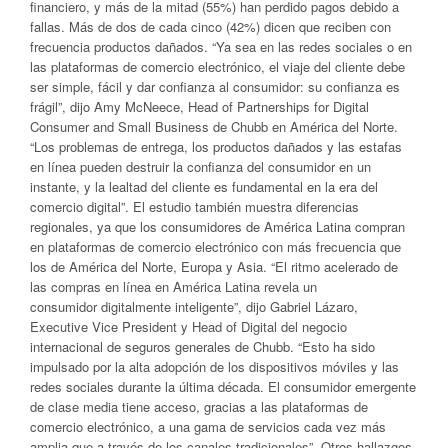
financiero, y más de la mitad (55%) han perdido pagos debido a
fallas. Más de dos de cada cinco (42%) dicen que reciben con
frecuencia productos dañados. “Ya sea en las redes sociales o en
las plataformas de comercio electrónico, el viaje del cliente debe
ser simple, fácil y dar confianza al consumidor: su confianza es
frágil”, dijo Amy McNeece, Head of Partnerships for Digital
Consumer and Small Business de Chubb en América del Norte.
“Los problemas de entrega, los productos dañados y las estafas
en línea pueden destruir la confianza del consumidor en un
instante, y la lealtad del cliente es fundamental en la era del
comercio digital”. El estudio también muestra diferencias
regionales, ya que los consumidores de América Latina compran
en plataformas de comercio electrónico con más frecuencia que
los de América del Norte, Europa y Asia. “El ritmo acelerado de
las compras en línea en América Latina revela un
consumidor digitalmente inteligente”, dijo Gabriel Lázaro,
Executive Vice President y Head of Digital del negocio
internacional de seguros generales de Chubb. “Esto ha sido
impulsado por la alta adopción de los dispositivos móviles y las
redes sociales durante la última década. El consumidor emergente
de clase media tiene acceso, gracias a las plataformas de
comercio electrónico, a una gama de servicios cada vez más
amplia que a través de los canales tradicionales”. Otros hallazgos