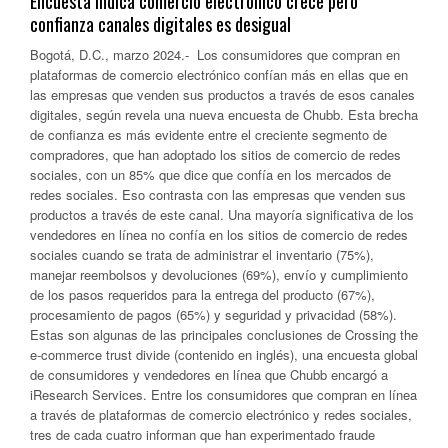
Encuesta indica comercio electrónico crece pero
confianza canales digitales es desigual
Bogotá, D.C., marzo 2024.- Los consumidores que compran en
plataformas de comercio electrónico confían más en ellas que en
las empresas que venden sus productos a través de esos canales
digitales, según revela una nueva encuesta de Chubb. Esta brecha
de confianza es más evidente entre el creciente segmento de
compradores, que han adoptado los sitios de comercio de redes
sociales, con un 85% que dice que confía en los mercados de
redes sociales. Eso contrasta con las empresas que venden sus
productos a través de este canal. Una mayoría significativa de los
vendedores en línea no confía en los sitios de comercio de redes
sociales cuando se trata de administrar el inventario (75%),
manejar reembolsos y devoluciones (69%), envío y cumplimiento
de los pasos requeridos para la entrega del producto (67%),
procesamiento de pagos (65%) y seguridad y privacidad (58%).
Estas son algunas de las principales conclusiones de Crossing the
e-commerce trust divide (contenido en inglés), una encuesta global
de consumidores y vendedores en línea que Chubb encargó a
iResearch Services. Entre los consumidores que compran en línea
a través de plataformas de comercio electrónico y redes sociales,
tres de cada cuatro informan que han experimentado fraude