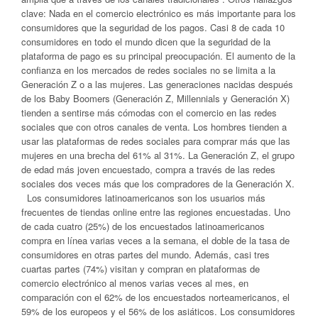
clave: Nada en el comercio electrónico es más importante para los
consumidores que la seguridad de los pagos. Casi 8 de cada 10
consumidores en todo el mundo dicen que la seguridad de la
plataforma de pago es su principal preocupación. El aumento de la
confianza en los mercados de redes sociales no se limita a la
Generación Z o a las mujeres. Las generaciones nacidas después
de los Baby Boomers (Generación Z, Millennials y Generación X)
tienden a sentirse más cómodas con el comercio en las redes
sociales que con otros canales de venta. Los hombres tienden a
usar las plataformas de redes sociales para comprar más que las
mujeres en una brecha del 61% al 31%. La Generación Z, el grupo
de edad más joven encuestado, compra a través de las redes
sociales dos veces más que los compradores de la Generación X.
Los consumidores latinoamericanos son los usuarios más
frecuentes de tiendas online entre las regiones encuestadas. Uno
de cada cuatro (25%) de los encuestados latinoamericanos
compra en línea varias veces a la semana, el doble de la tasa de
consumidores en otras partes del mundo. Además, casi tres
cuartas partes (74%) visitan y compran en plataformas de
comercio electrónico al menos varias veces al mes, en
comparación con el 62% de los encuestados norteamericanos, el
59% de los europeos y el 56% de los asiáticos. Los consumidores