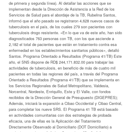
de primera y segunda línea). Al detallar las acciones que se
implementan desde la Dirección de Asistencia a la Red de los
Servicios de Salud para el abordaje de la TB, Rubelina Santos,
informó que el año pasado se registraron 4,628 nuevos casos de
tuberculosis en el país, de los cuales 279 son pacientes con
tuberculosis drogo resistente. «En lo que va de este año, han sido
diagnosticados 763 personas con TB, con los que asciende a
2,182 el total de pacientes que están en tratamiento contra esa
enfermedad en los establecimientos sanitarios públicos», detalló
Santos. Programa Orientado a Resultados (Programa 41/TB) Este
año, el SNS dispone de RD$ 244,171.832.00 para trabajar las
actividades de tuberculosis, en beneficio de más de cuatro mil
pacientes en todas las regiones del país, a través del Programa
Orientado a Resultados (Programa 41/TB) que se implementa en
los Servicios Regionales de Salud Metropolitano, Valdesia,
Norcentral, Nordeste, Enriquillo, Este y El Valle, con fondos
recibidos de la Dirección General de Presupuesto (DIGEPRES);
Además, iniciará la expansión a Cibao Occidental y Cibao Central,
para completar los nueve SRS. El Programa 41 TB está basado
en actividades comunitarias con dos estrategias de probada
eficacia, una de ellas es la Aplicación del Tratamiento
Directamente Observado al Domiciliario (DOT Domiciliario) a