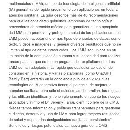
multimodales (LMM), un tipo de tecnología de inteligencia artificial
(IA) generativa de rápido crecimiento con aplicaciones en toda la
atención sanitaria. La guía describe más de 40 recomendaciones
para que las consideren gobiernos, empresas de tecnología y
proveedores de atención médica para garantizar el uso apropiado
de LMM para promover y proteger la salud de las poblaciones. Los
LMM pueden aceptar uno o más tipos de entradas de datos, como
texto, vídeos e imágenes, y generar diversos resultados que no se
limitan al tipo de datos introducidos. Los LMM son únicos en su
imitación de la comunicación humana y su capacidad para realizar
tareas para las que no fueron programados explícitamente. Los
LMM se han adoptado más rápido que cualquier aplicación de
consumo en la historia, y varias plataformas (como ChatGPT,
Bard y Bert) entrarán en la conciencia pública en 2023. “Las
tecnologías de IA generativa tienen el potencial de mejorar la
atención sanitaria, pero sólo si quienes las desarrollan, las regulan
y las utilizan identifican y tienen plenamente en cuenta los riesgos
asociados”, afirmó el Dr. Jeremy Farrar, científico jefe de la OMS.
“Necesitamos información y políticas transparentes para gestionar
el diseño, desarrollo y uso de LMM para lograr mejores resultados
de salud y superar las desigualdades sanitarias persistentes”.
Beneficios y riesgos potenciales La nueva guía de la OMS