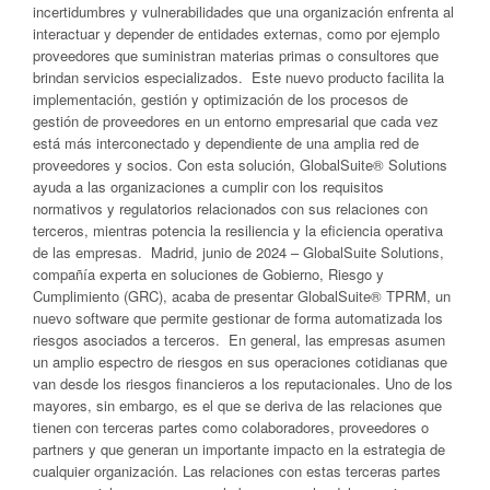
incertidumbres y vulnerabilidades que una organización enfrenta al
interactuar y depender de entidades externas, como por ejemplo
proveedores que suministran materias primas o consultores que
brindan servicios especializados. Este nuevo producto facilita la
implementación, gestión y optimización de los procesos de
gestión de proveedores en un entorno empresarial que cada vez
está más interconectado y dependiente de una amplia red de
proveedores y socios. Con esta solución, GlobalSuite® Solutions
ayuda a las organizaciones a cumplir con los requisitos
normativos y regulatorios relacionados con sus relaciones con
terceros, mientras potencia la resiliencia y la eficiencia operativa
de las empresas. Madrid, junio de 2024 – GlobalSuite Solutions,
compañía experta en soluciones de Gobierno, Riesgo y
Cumplimiento (GRC), acaba de presentar GlobalSuite® TPRM, un
nuevo software que permite gestionar de forma automatizada los
riesgos asociados a terceros. En general, las empresas asumen
un amplio espectro de riesgos en sus operaciones cotidianas que
van desde los riesgos financieros a los reputacionales. Uno de los
mayores, sin embargo, es el que se deriva de las relaciones que
tienen con terceras partes como colaboradores, proveedores o
partners y que generan un importante impacto en la estrategia de
cualquier organización. Las relaciones con estas terceras partes