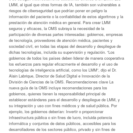
LMM, al igual que otras formas de IA, también son vulnerables a
riesgos de ciberseguridad que podrían poner en peligro la
información del paciente o la confiabilidad de estos algoritmos y la
prestación de atención médica en general. Para crear LMM
seguros y eficaces, la OMS subraya la necesidad de la
participación de diversas partes interesadas: gobiernos, empresas
de tecnología, proveedores de atención médica, pacientes y
sociedad civil, en todas las etapas del desarrollo y despliegue de
dichas tecnologías, incluida su supervisión y regulación. “Los
gobiernos de todos los países deben liderar de manera cooperativa
los esfuerzos para regular eficazmente el desarrollo y el uso de
tecnologías de inteligencia artificial, como los LMM”, dijo el Dr.
Alain Labrique, Director de Salud Digital e Innovación de la
División de Ciencias de la OMS. Recomendaciones clave La
nueva guía de la OMS incluye recomendaciones para los
gobiernos, quienes tienen la responsabilidad principal de
establecer estándares para el desarrollo y despliegue de LMM, y
su integración y uso con fines médicos y de salud pública. Por
ejemplo, los gobiernos deberían: Invertir o proporcionar
infraestructura pública o sin fines de lucro, incluida potencia
informática y conjuntos de datos públicos, accesibles para los
desarrolladores de los sectores público, privado y sin fines de