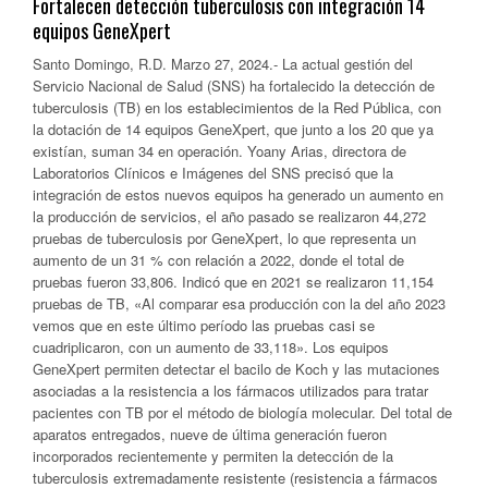
Fortalecen detección tuberculosis con integración 14
equipos GeneXpert
Santo Domingo, R.D. Marzo 27, 2024.- La actual gestión del
Servicio Nacional de Salud (SNS) ha fortalecido la detección de
tuberculosis (TB) en los establecimientos de la Red Pública, con
la dotación de 14 equipos GeneXpert, que junto a los 20 que ya
existían, suman 34 en operación. Yoany Arias, directora de
Laboratorios Clínicos e Imágenes del SNS precisó que la
integración de estos nuevos equipos ha generado un aumento en
la producción de servicios, el año pasado se realizaron 44,272
pruebas de tuberculosis por GeneXpert, lo que representa un
aumento de un 31 % con relación a 2022, donde el total de
pruebas fueron 33,806. Indicó que en 2021 se realizaron 11,154
pruebas de TB, «Al comparar esa producción con la del año 2023
vemos que en este último período las pruebas casi se
cuadriplicaron, con un aumento de 33,118». Los equipos
GeneXpert permiten detectar el bacilo de Koch y las mutaciones
asociadas a la resistencia a los fármacos utilizados para tratar
pacientes con TB por el método de biología molecular. Del total de
aparatos entregados, nueve de última generación fueron
incorporados recientemente y permiten la detección de la
tuberculosis extremadamente resistente (resistencia a fármacos