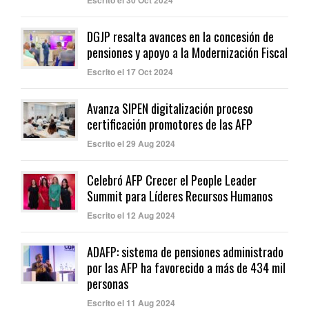
DGJP resalta avances en la concesión de
pensiones y apoyo a la Modernización Fiscal
Escrito el 17 Oct 2024
Avanza SIPEN digitalización proceso
certificación promotores de las AFP
Escrito el 29 Aug 2024
Celebró AFP Crecer el People Leader
Summit para Líderes Recursos Humanos
Escrito el 12 Aug 2024
ADAFP: sistema de pensiones administrado
por las AFP ha favorecido a más de 434 mil
personas
Escrito el 11 Aug 2024