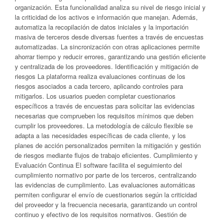
organización. Esta funcionalidad analiza su nivel de riesgo inicial y
la criticidad de los activos e información que manejan. Además,
automatiza la recopilación de datos iniciales y la importación
masiva de terceros desde diversas fuentes a través de encuestas
automatizadas. La sincronización con otras aplicaciones permite
ahorrar tiempo y reducir errores, garantizando una gestión eficiente
y centralizada de los proveedores. Identificación y mitigación de
riesgos La plataforma realiza evaluaciones continuas de los
riesgos asociados a cada tercero, aplicando controles para
mitigarlos. Los usuarios pueden completar cuestionarios
específicos a través de encuestas para solicitar las evidencias
necesarias que comprueben los requisitos mínimos que deben
cumplir los proveedores. La metodología de cálculo flexible se
adapta a las necesidades específicas de cada cliente, y los
planes de acción personalizados permiten la mitigación y gestión
de riesgos mediante flujos de trabajo eficientes. Cumplimiento y
Evaluación Continua El software facilita el seguimiento del
cumplimiento normativo por parte de los terceros, centralizando
las evidencias de cumplimiento. Las evaluaciones automáticas
permiten configurar el envío de cuestionarios según la criticidad
del proveedor y la frecuencia necesaria, garantizando un control
continuo y efectivo de los requisitos normativos. Gestión de