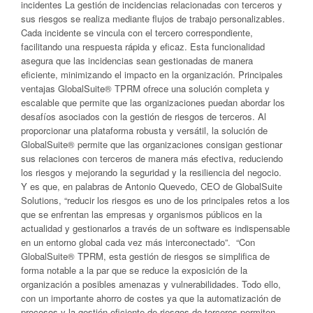
incidentes La gestión de incidencias relacionadas con terceros y
sus riesgos se realiza mediante flujos de trabajo personalizables.
Cada incidente se vincula con el tercero correspondiente,
facilitando una respuesta rápida y eficaz. Esta funcionalidad
asegura que las incidencias sean gestionadas de manera
eficiente, minimizando el impacto en la organización. Principales
ventajas GlobalSuite® TPRM ofrece una solución completa y
escalable que permite que las organizaciones puedan abordar los
desafíos asociados con la gestión de riesgos de terceros. Al
proporcionar una plataforma robusta y versátil, la solución de
GlobalSuite® permite que las organizaciones consigan gestionar
sus relaciones con terceros de manera más efectiva, reduciendo
los riesgos y mejorando la seguridad y la resiliencia del negocio.
Y es que, en palabras de Antonio Quevedo, CEO de GlobalSuite
Solutions, “reducir los riesgos es uno de los principales retos a los
que se enfrentan las empresas y organismos públicos en la
actualidad y gestionarlos a través de un software es indispensable
en un entorno global cada vez más interconectado”. “Con
GlobalSuite® TPRM, esta gestión de riesgos se simplifica de
forma notable a la par que se reduce la exposición de la
organización a posibles amenazas y vulnerabilidades. Todo ello,
con un importante ahorro de costes ya que la automatización de
procesos y la gestión eficiente de riesgos de terceros permiten