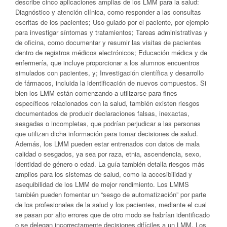
describe cinco aplicaciones amplias de los LMM para la salud:
Diagnóstico y atención clínica, como responder a las consultas
escritas de los pacientes; Uso guiado por el paciente, por ejemplo
para investigar síntomas y tratamientos; Tareas administrativas y
de oficina, como documentar y resumir las visitas de pacientes
dentro de registros médicos electrónicos; Educación médica y de
enfermería, que incluye proporcionar a los alumnos encuentros
simulados con pacientes, y; Investigación científica y desarrollo
de fármacos, incluida la identificación de nuevos compuestos. Si
bien los LMM están comenzando a utilizarse para fines
específicos relacionados con la salud, también existen riesgos
documentados de producir declaraciones falsas, inexactas,
sesgadas o incompletas, que podrían perjudicar a las personas
que utilizan dicha información para tomar decisiones de salud.
Además, los LMM pueden estar entrenados con datos de mala
calidad o sesgados, ya sea por raza, etnia, ascendencia, sexo,
identidad de género o edad. La guía también detalla riesgos más
amplios para los sistemas de salud, como la accesibilidad y
asequibilidad de los LMM de mejor rendimiento. Los LMMS
también pueden fomentar un “sesgo de automatización” por parte
de los profesionales de la salud y los pacientes, mediante el cual
se pasan por alto errores que de otro modo se habrían identificado
o se delegan incorrectamente decisiones difíciles a un LMM. Los