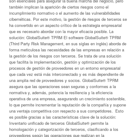
son esenciales para asegurar la buena marcha del negocio, pero
también implican la aparición de ciertos riesgos como el
incumplimiento normativo o el aumento de las vulnerabilidades
cibernéticas. Por este motivo, la gestión de riesgos de terceros se
ha convertido en un aspecto crítico de la estrategia empresarial
que es necesario abordar con la mayor eficacia posible. La
solución: GlobalSuite® TPRM El software GlobalSuite® TPRM
(Third Party Risk Management, en sus siglas en inglés) aborda de
forma meticulosa las necesidades de las empresas en relación a
la gestión de los riesgos con terceros. Se trata de una solución
que facilita la implementación, gestión y optimización de los
procesos de gestión de proveedores en un entorno empresarial
que cada vez está más interconectado y es más dependiente de
una amplia red de proveedores y socios. GlobalSuite® TPRM
asegura que las operaciones sean seguras y conformes a la
normativa y, además, potencia la resiliencia y la eficiencia
operativa de una empresa, asegurando un crecimiento sostenible,
lo que permite incrementar la reputación de la compañía y supone
una ventaja competitiva con respecto a sus competidores. Esto
es posible gracias a las características clave de la solución:
Inventario unificado de terceros GlobalSuite® permite la
homologación y categorización de terceros, clasificando a los
proveedores según las operaciones que realizan en la