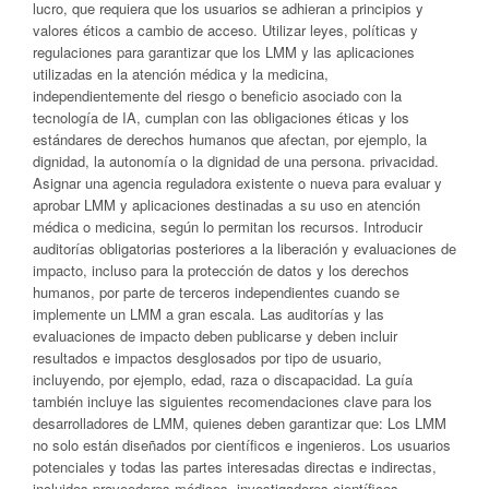
lucro, que requiera que los usuarios se adhieran a principios y
valores éticos a cambio de acceso. Utilizar leyes, políticas y
regulaciones para garantizar que los LMM y las aplicaciones
utilizadas en la atención médica y la medicina,
independientemente del riesgo o beneficio asociado con la
tecnología de IA, cumplan con las obligaciones éticas y los
estándares de derechos humanos que afectan, por ejemplo, la
dignidad, la autonomía o la dignidad de una persona. privacidad.
Asignar una agencia reguladora existente o nueva para evaluar y
aprobar LMM y aplicaciones destinadas a su uso en atención
médica o medicina, según lo permitan los recursos. Introducir
auditorías obligatorias posteriores a la liberación y evaluaciones de
impacto, incluso para la protección de datos y los derechos
humanos, por parte de terceros independientes cuando se
implemente un LMM a gran escala. Las auditorías y las
evaluaciones de impacto deben publicarse y deben incluir
resultados e impactos desglosados ​​por tipo de usuario,
incluyendo, por ejemplo, edad, raza o discapacidad. La guía
también incluye las siguientes recomendaciones clave para los
desarrolladores de LMM, quienes deben garantizar que: Los LMM
no solo están diseñados por científicos e ingenieros. Los usuarios
potenciales y todas las partes interesadas directas e indirectas,
incluidos proveedores médicos, investigadores científicos,