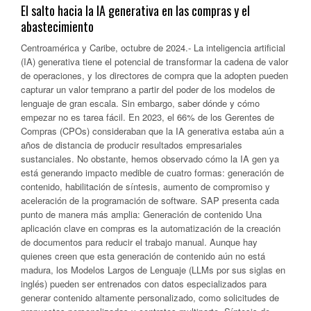
El salto hacia la IA generativa en las compras y el
abastecimiento
Centroamérica y Caribe, octubre de 2024.- La inteligencia artificial
(IA) generativa tiene el potencial de transformar la cadena de valor
de operaciones, y los directores de compra que la adopten pueden
capturar un valor temprano a partir del poder de los modelos de
lenguaje de gran escala. Sin embargo, saber dónde y cómo
empezar no es tarea fácil. En 2023, el 66% de los Gerentes de
Compras (CPOs) consideraban que la IA generativa estaba aún a
años de distancia de producir resultados empresariales
sustanciales. No obstante, hemos observado cómo la IA gen ya
está generando impacto medible de cuatro formas: generación de
contenido, habilitación de síntesis, aumento de compromiso y
aceleración de la programación de software. SAP presenta cada
punto de manera más amplia: Generación de contenido Una
aplicación clave en compras es la automatización de la creación
de documentos para reducir el trabajo manual. Aunque hay
quienes creen que esta generación de contenido aún no está
madura, los Modelos Largos de Lenguaje (LLMs por sus siglas en
inglés) pueden ser entrenados con datos especializados para
generar contenido altamente personalizado, como solicitudes de